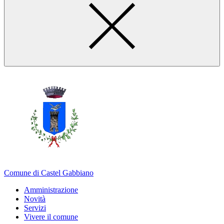
Comune di Castel Gabbiano
Amministrazione
Novità
Servizi
Vivere il comune