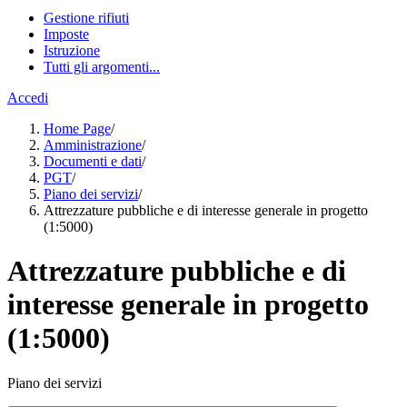
Gestione rifiuti
Imposte
Istruzione
Tutti gli argomenti...
Accedi
Home Page
/
Amministrazione
/
Documenti e dati
/
PGT
/
Piano dei servizi
/
Attrezzature pubbliche e di interesse generale in progetto
(1:5000)
Attrezzature pubbliche e di
interesse generale in progetto
(1:5000)
Piano dei servizi