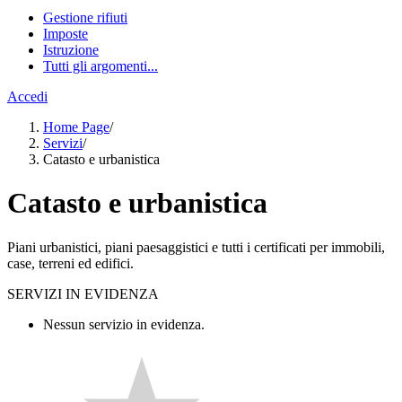
Gestione rifiuti
Imposte
Istruzione
Tutti gli argomenti...
Accedi
Home Page
/
Servizi
/
Catasto e urbanistica
Catasto e urbanistica
Piani urbanistici, piani paesaggistici e tutti i certificati per immobili,
case, terreni ed edifici.
SERVIZI IN EVIDENZA
Nessun servizio in evidenza.