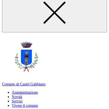
Comune di Castel Gabbiano
Amministrazione
Novità
Servizi
Vivere il comune