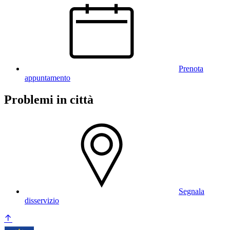
Prenota
appuntamento
Problemi in città
Segnala
disservizio