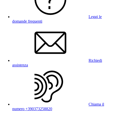
Leggi le
domande frequenti
Richiedi
assistenza
Chiama il
numero +390373258820