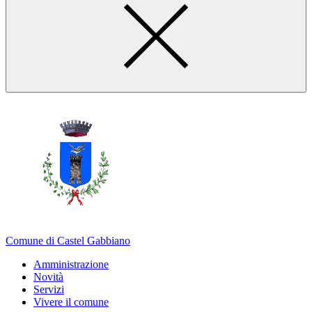
Comune di Castel Gabbiano
Amministrazione
Novità
Servizi
Vivere il comune