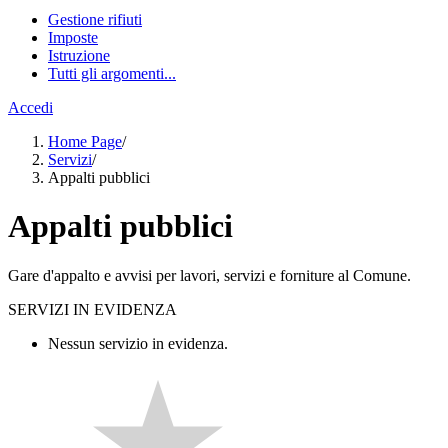
Gestione rifiuti
Imposte
Istruzione
Tutti gli argomenti...
Accedi
Home Page
/
Servizi
/
Appalti pubblici
Appalti pubblici
Gare d'appalto e avvisi per lavori, servizi e forniture al Comune.
SERVIZI IN EVIDENZA
Nessun servizio in evidenza.