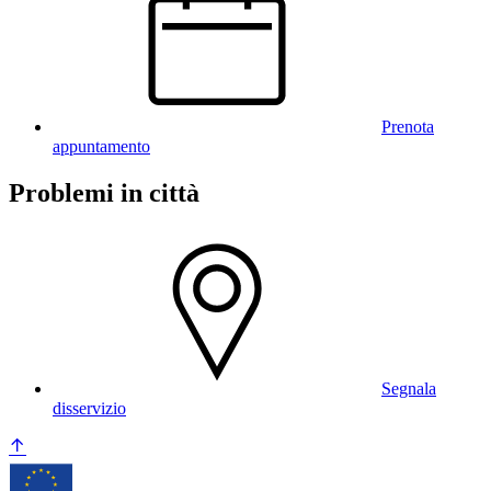
Prenota
appuntamento
Problemi in città
Segnala
disservizio