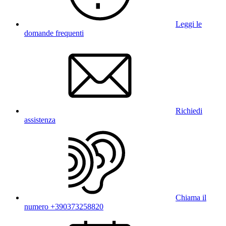
Leggi le
domande frequenti
Richiedi
assistenza
Chiama il
numero +390373258820