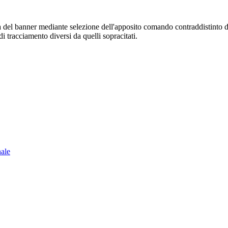
sura del banner mediante selezione dell'apposito comando contraddistinto 
i tracciamento diversi da quelli sopracitati.
nale