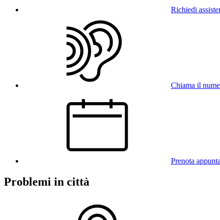
Richiedi assist
Chiama il num
Prenota appunt
Problemi in città