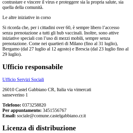
contrastare e vincere il virus e proteggere sia la propria salute, sia
quella della comunità.
Le altre iniziative in corso
Si ricorda che, per i cittadini over 60, è sempre libero l’accesso
senza prenotazione a tutti gli hub vaccinali. Inoltre, sono attive
iniziative speciali con l’uso di mezzi mobili, sempre senza
prenotazione. Come nei quartieri di Milano (fino al 31 luglio),
Bergamo (dal 27 luglio al 12 agosto) e Brescia (dal 23 luglio fino al
29 luglio).
Ufficio responsabile
Ufficio Servizi Sociali
26010 Castel Gabbiano CR, Italia via vimercati
sanseverino 1
Telefono:
0373258820
Per appuntamento:
3451556767
Email:
sociale@comune.castelgabbiano.cr.it
Licenza di distribuzione