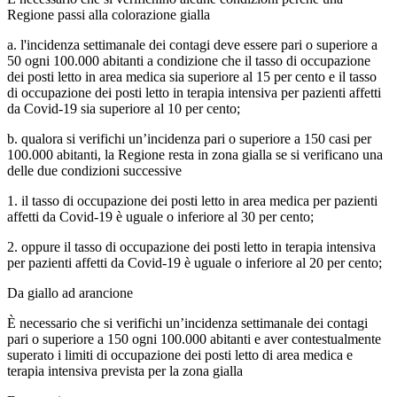
Regione passi alla colorazione gialla
a. l'incidenza settimanale dei contagi deve essere pari o superiore a
50 ogni 100.000 abitanti a condizione che il tasso di occupazione
dei posti letto in area medica sia superiore al 15 per cento e il tasso
di occupazione dei posti letto in terapia intensiva per pazienti affetti
da Covid-19 sia superiore al 10 per cento;
b. qualora si verifichi un’incidenza pari o superiore a 150 casi per
100.000 abitanti, la Regione resta in zona gialla se si verificano una
delle due condizioni successive
1. il tasso di occupazione dei posti letto in area medica per pazienti
affetti da Covid-19 è uguale o inferiore al 30 per cento;
2. oppure il tasso di occupazione dei posti letto in terapia intensiva
per pazienti affetti da Covid-19 è uguale o inferiore al 20 per cento;
Da giallo ad arancione
È necessario che si verifichi un’incidenza settimanale dei contagi
pari o superiore a 150 ogni 100.000 abitanti e aver contestualmente
superato i limiti di occupazione dei posti letto di area medica e
terapia intensiva prevista per la zona gialla