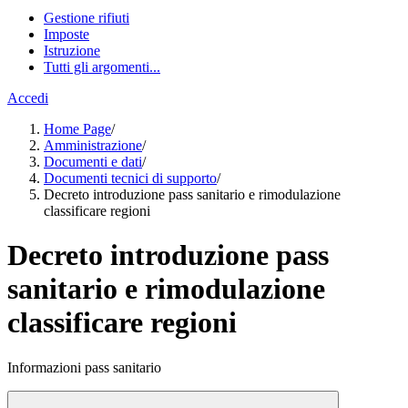
Gestione rifiuti
Imposte
Istruzione
Tutti gli argomenti...
Accedi
Home Page
/
Amministrazione
/
Documenti e dati
/
Documenti tecnici di supporto
/
Decreto introduzione pass sanitario e rimodulazione
classificare regioni
Decreto introduzione pass
sanitario e rimodulazione
classificare regioni
Informazioni pass sanitario