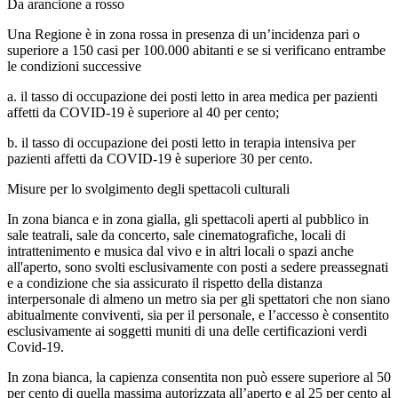
Da arancione a rosso
Una Regione è in zona rossa in presenza di un’incidenza pari o
superiore a 150 casi per 100.000 abitanti e se si verificano entrambe
le condizioni successive
a. il tasso di occupazione dei posti letto in area medica per pazienti
affetti da COVID-19 è superiore al 40 per cento;
b. il tasso di occupazione dei posti letto in terapia intensiva per
pazienti affetti da COVID-19 è superiore 30 per cento.
Misure per lo svolgimento degli spettacoli culturali
In zona bianca e in zona gialla, gli spettacoli aperti al pubblico in
sale teatrali, sale da concerto, sale cinematografiche, locali di
intrattenimento e musica dal vivo e in altri locali o spazi anche
all'aperto, sono svolti esclusivamente con posti a sedere preassegnati
e a condizione che sia assicurato il rispetto della distanza
interpersonale di almeno un metro sia per gli spettatori che non siano
abitualmente conviventi, sia per il personale, e l’accesso è consentito
esclusivamente ai soggetti muniti di una delle certificazioni verdi
Covid-19.
In zona bianca, la capienza consentita non può essere superiore al 50
per cento di quella massima autorizzata all’aperto e al 25 per cento al