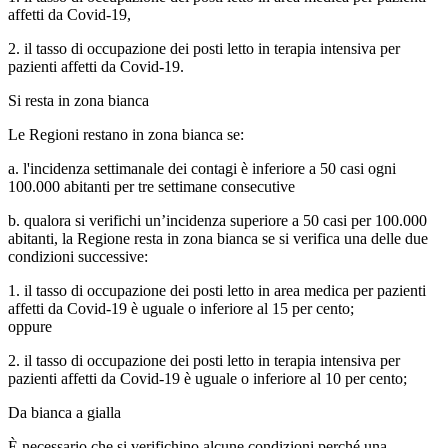
affetti da Covid-19,
2. il tasso di occupazione dei posti letto in terapia intensiva per
pazienti affetti da Covid-19.
Si resta in zona bianca
Le Regioni restano in zona bianca se:
a. l'incidenza settimanale dei contagi è inferiore a 50 casi ogni
100.000 abitanti per tre settimane consecutive
b. qualora si verifichi un’incidenza superiore a 50 casi per 100.000
abitanti, la Regione resta in zona bianca se si verifica una delle due
condizioni successive:
1. il tasso di occupazione dei posti letto in area medica per pazienti
affetti da Covid-19 è uguale o inferiore al 15 per cento;
oppure
2. il tasso di occupazione dei posti letto in terapia intensiva per
pazienti affetti da Covid-19 è uguale o inferiore al 10 per cento;
Da bianca a gialla
È necessario che si verifichino alcune condizioni perché una