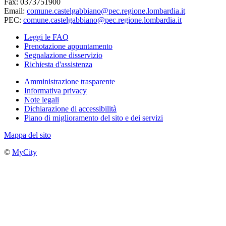
Fax: 0373751900
Email:
comune.castelgabbiano@pec.regione.lombardia.it
PEC:
comune.castelgabbiano@pec.regione.lombardia.it
Leggi le FAQ
Prenotazione appuntamento
Segnalazione disservizio
Richiesta d'assistenza
Amministrazione trasparente
Informativa privacy
Note legali
Dichiarazione di accessibilità
Piano di miglioramento del sito e dei servizi
Mappa del sito
©
MyCity