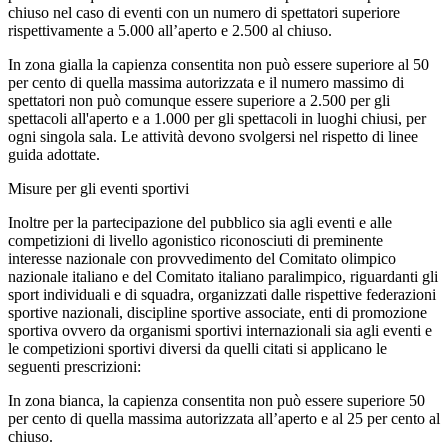
chiuso nel caso di eventi con un numero di spettatori superiore
rispettivamente a 5.000 all’aperto e 2.500 al chiuso.
In zona gialla la capienza consentita non può essere superiore al 50
per cento di quella massima autorizzata e il numero massimo di
spettatori non può comunque essere superiore a 2.500 per gli
spettacoli all'aperto e a 1.000 per gli spettacoli in luoghi chiusi, per
ogni singola sala. Le attività devono svolgersi nel rispetto di linee
guida adottate.
Misure per gli eventi sportivi
Inoltre per la partecipazione del pubblico sia agli eventi e alle
competizioni di livello agonistico riconosciuti di preminente
interesse nazionale con provvedimento del Comitato olimpico
nazionale italiano e del Comitato italiano paralimpico, riguardanti gli
sport individuali e di squadra, organizzati dalle rispettive federazioni
sportive nazionali, discipline sportive associate, enti di promozione
sportiva ovvero da organismi sportivi internazionali sia agli eventi e
le competizioni sportivi diversi da quelli citati si applicano le
seguenti prescrizioni:
In zona bianca, la capienza consentita non può essere superiore 50
per cento di quella massima autorizzata all’aperto e al 25 per cento al
chiuso.