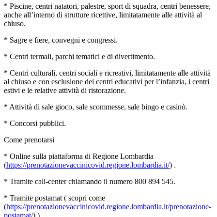
* Piscine, centri natatori, palestre, sport di squadra, centri benessere,
anche all’interno di strutture ricettive, limitatamente alle attività al
chiuso.
* Sagre e fiere, convegni e congressi.
* Centri termali, parchi tematici e di divertimento.
* Centri culturali, centri sociali e ricreativi, limitatamente alle attività
al chiuso e con esclusione dei centri educativi per l’infanzia, i centri
estivi e le relative attività di ristorazione.
* Attività di sale gioco, sale scommesse, sale bingo e casinò.
* Concorsi pubblici.
Come prenotarsi
* Online sulla piattaforma di Regione Lombardia
(
https://prenotazionevaccinicovid.regione.lombardia.it/
) .
* Tramite call-center chiamando il numero 800 894 545.
* Tramite postamat ( scopri come
(
https://prenotazionevaccinicovid.regione.lombardia.it/prenotazione-
postamat/
) ).