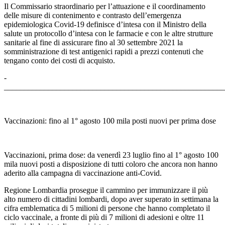
Il Commissario straordinario per l’attuazione e il coordinamento
delle misure di contenimento e contrasto dell’emergenza
epidemiologica Covid-19 definisce d’intesa con il Ministro della
salute un protocollo d’intesa con le farmacie e con le altre strutture
sanitarie al fine di assicurare fino al 30 settembre 2021 la
somministrazione di test antigenici rapidi a prezzi contenuti che
tengano conto dei costi di acquisto.
­­­­­­­­­­­­
_______________________________________________________
Vaccinazioni: fino al 1° agosto 100 mila posti nuovi per prima dose
Vaccinazioni, prima dose: da venerdì 23 luglio fino al 1° agosto 100
mila nuovi posti a disposizione di tutti coloro che ancora non hanno
aderito alla campagna di vaccinazione anti-Covid.
Regione Lombardia prosegue il cammino per immunizzare il più
alto numero di cittadini lombardi, dopo aver superato in settimana la
cifra emblematica di 5 milioni di persone che hanno completato il
ciclo vaccinale, a fronte di più di 7 milioni di adesioni e oltre 11