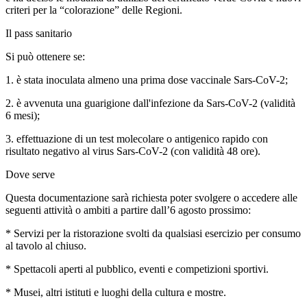
criteri per la “colorazione” delle Regioni.
Il pass sanitario
Si può ottenere se:
1. è stata inoculata almeno una prima dose vaccinale Sars-CoV-2;
2. è avvenuta una guarigione dall'infezione da Sars-CoV-2 (validità
6 mesi);
3. effettuazione di un test molecolare o antigenico rapido con
risultato negativo al virus Sars-CoV-2 (con validità 48 ore).
Dove serve
Questa documentazione sarà richiesta poter svolgere o accedere alle
seguenti attività o ambiti a partire dall’6 agosto prossimo:
* Servizi per la ristorazione svolti da qualsiasi esercizio per consumo
al tavolo al chiuso.
* Spettacoli aperti al pubblico, eventi e competizioni sportivi.
* Musei, altri istituti e luoghi della cultura e mostre.