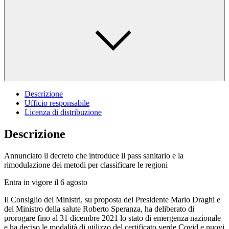
Descrizione
Ufficio responsabile
Licenza di distribuzione
Descrizione
Annunciato il decreto che introduce il pass sanitario e la
rimodulazione dei metodi per classificare le regioni
Entra in vigore il 6 agosto
Il Consiglio dei Ministri, su proposta del Presidente Mario Draghi e
del Ministro della salute Roberto Speranza, ha deliberato di
prorogare fino al 31 dicembre 2021 lo stato di emergenza nazionale
e ha deciso le modalità di utilizzo del certificato verde Covid e nuovi