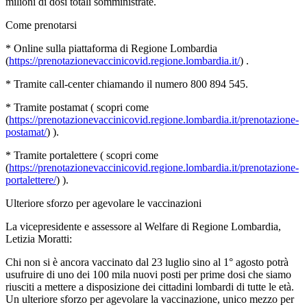
milioni di dosi totali somministrate.
Come prenotarsi
* Online sulla piattaforma di Regione Lombardia
(
https://prenotazionevaccinicovid.regione.lombardia.it/
) .
* Tramite call-center chiamando il numero 800 894 545.
* Tramite postamat ( scopri come
(
https://prenotazionevaccinicovid.regione.lombardia.it/prenotazione-
postamat/
) ).
* Tramite portalettere ( scopri come
(
https://prenotazionevaccinicovid.regione.lombardia.it/prenotazione-
portalettere/
) ).
Ulteriore sforzo per agevolare le vaccinazioni
La vicepresidente e assessore al Welfare di Regione Lombardia,
Letizia Moratti:
Chi non si è ancora vaccinato dal 23 luglio sino al 1° agosto potrà
usufruire di uno dei 100 mila nuovi posti per prime dosi che siamo
riusciti a mettere a disposizione dei cittadini lombardi di tutte le età.
Un ulteriore sforzo per agevolare la vaccinazione, unico mezzo per