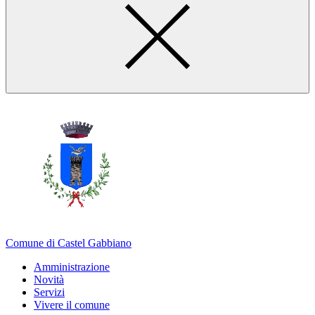
Comune di Castel Gabbiano
Amministrazione
Novità
Servizi
Vivere il comune