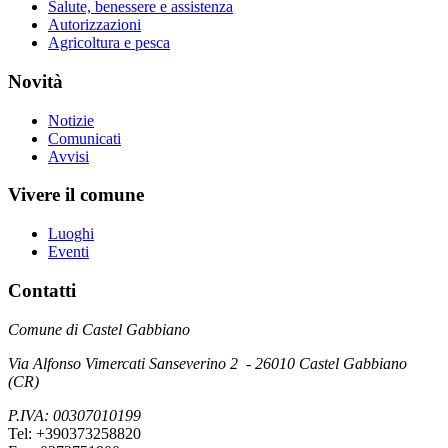
Salute, benessere e assistenza
Autorizzazioni
Agricoltura e pesca
Novità
Notizie
Comunicati
Avvisi
Vivere il comune
Luoghi
Eventi
Contatti
Comune di Castel Gabbiano
Via Alfonso Vimercati Sanseverino 2 - 26010 Castel Gabbiano
(CR)
P.IVA: 00307010199
Tel: +390373258820