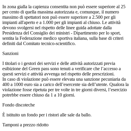
In zona gialla la capienza consentita non può essere superiore al 25
per cento di quella massima autorizzata e, comunque, il numero
massimo di spettatori non può essere superiore a 2.500 per gli
impianti all'aperto e a 1.000 per gli impianti al chiuso. Le attività
devono svolgersi nel rispetto delle linee guida adottate dalla
Presidenza del Consiglio dei ministri - Dipartimento per lo sport,
sentita la Federazione medico sportiva italiana, sulla base di criteri
definiti dal Comitato tecnico-scientifico.
Sanzioni
I titolari o i gestori dei servizi e delle attività autorizzati previa
esibizione del Green pass sono tenuti a verificare che l’accesso a
questi servizi e attività avvenga nel rispetto delle prescrizioni.
In caso di violazione può essere elevata una sanzione pecuniaria da
400 a 1000 euro sia a carico dell’esercente sia dell’utente. Qualora la
violazione fosse ripetuta per tre volte in tre giorni diversi, l’esercizio
potrebbe essere chiuso da 1 a 10 giorni.
Fondo discoteche
È istituito un fondo per i ristori alle sale da ballo.
Tamponi a prezzo ridotto