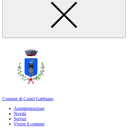
Comune di Castel Gabbiano
Amministrazione
Novità
Servizi
Vivere il comune