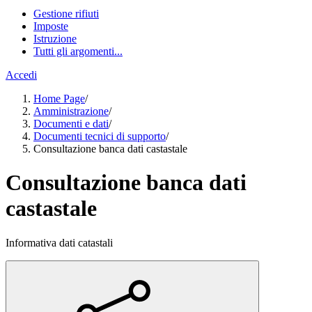
Gestione rifiuti
Imposte
Istruzione
Tutti gli argomenti...
Accedi
Home Page
/
Amministrazione
/
Documenti e dati
/
Documenti tecnici di supporto
/
Consultazione banca dati castastale
Consultazione banca dati
castastale
Informativa dati catastali