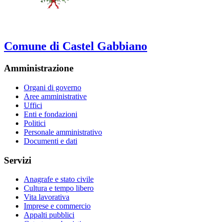
Comune di Castel Gabbiano
Amministrazione
Organi di governo
Aree amministrative
Uffici
Enti e fondazioni
Politici
Personale amministrativo
Documenti e dati
Servizi
Anagrafe e stato civile
Cultura e tempo libero
Vita lavorativa
Imprese e commercio
Appalti pubblici