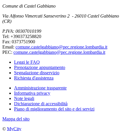
Comune di Castel Gabbiano
Via Alfonso Vimercati Sanseverino 2 - 26010 Castel Gabbiano
(CR)
P.IVA: 00307010199
Tel: +390373258820
Fax: 0373751900
Email:
comune.castelgabbiano@pec.regione.lombardia.it
PEC:
comune.castelgabbiano@pec.regione.lombardia.it
Leggi le FAQ
Prenotazione appuntamento
Segnalazione disservizio
Richiesta d'assistenza
Amministrazione trasparente
Informativa privacy
Note legali
Dichiarazione di accessibilità
Piano di miglioramento del sito e dei servizi
Mappa del sito
©
MyCity