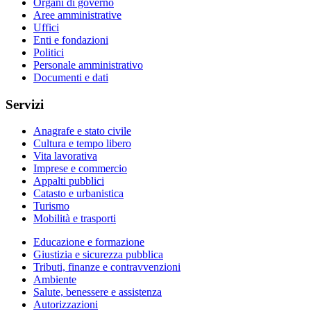
Organi di governo
Aree amministrative
Uffici
Enti e fondazioni
Politici
Personale amministrativo
Documenti e dati
Servizi
Anagrafe e stato civile
Cultura e tempo libero
Vita lavorativa
Imprese e commercio
Appalti pubblici
Catasto e urbanistica
Turismo
Mobilità e trasporti
Educazione e formazione
Giustizia e sicurezza pubblica
Tributi, finanze e contravvenzioni
Ambiente
Salute, benessere e assistenza
Autorizzazioni