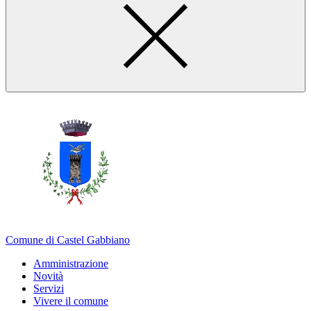
Comune di Castel Gabbiano
Amministrazione
Novità
Servizi
Vivere il comune