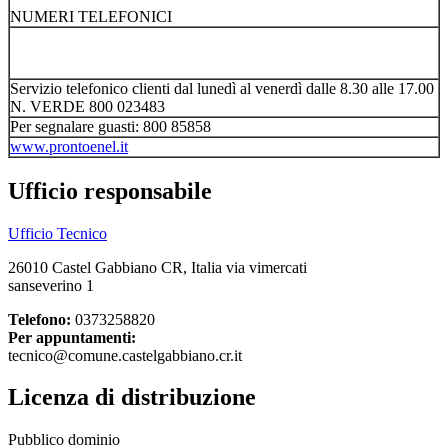
NUMERI TELEFONICI
Servizio telefonico clienti dal lunedì al venerdì dalle 8.30 alle 17.00
N. VERDE 800 023483
Per segnalare guasti: 800 85858
www.prontoenel.it
Ufficio responsabile
Ufficio Tecnico
26010 Castel Gabbiano CR, Italia via vimercati
sanseverino 1
Telefono:
0373258820
Per appuntamenti:
tecnico@comune.castelgabbiano.cr.it
Licenza di distribuzione
Pubblico dominio