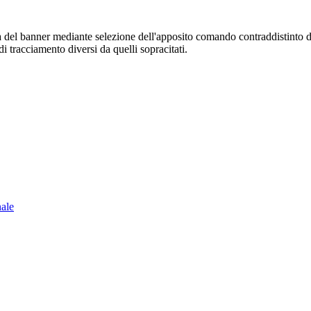
sura del banner mediante selezione dell'apposito comando contraddistinto 
i tracciamento diversi da quelli sopracitati.
nale