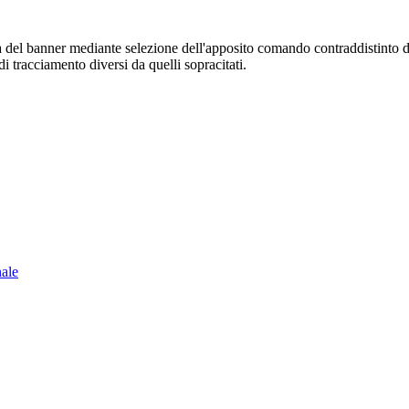
sura del banner mediante selezione dell'apposito comando contraddistinto 
i tracciamento diversi da quelli sopracitati.
nale