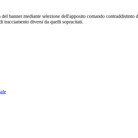
sura del banner mediante selezione dell'apposito comando contraddistinto 
i tracciamento diversi da quelli sopracitati.
nale