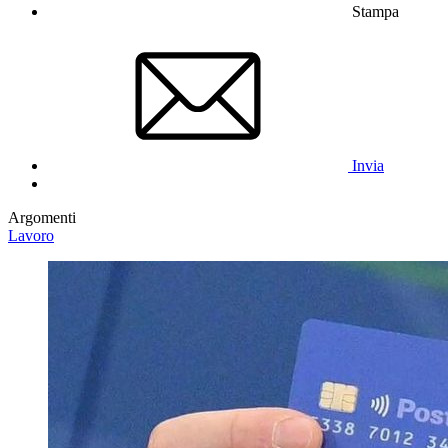
Stampa
Invia
Argomenti
Lavoro