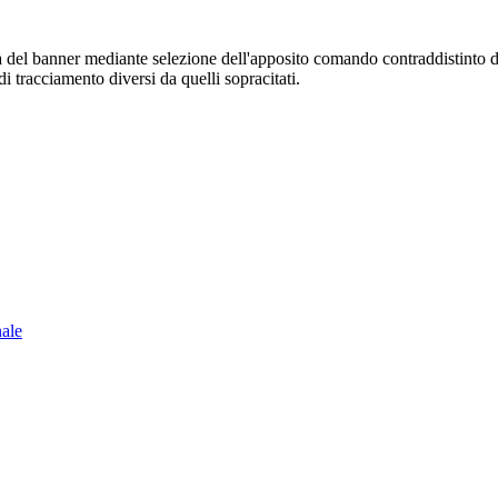
sura del banner mediante selezione dell'apposito comando contraddistinto 
i tracciamento diversi da quelli sopracitati.
nale