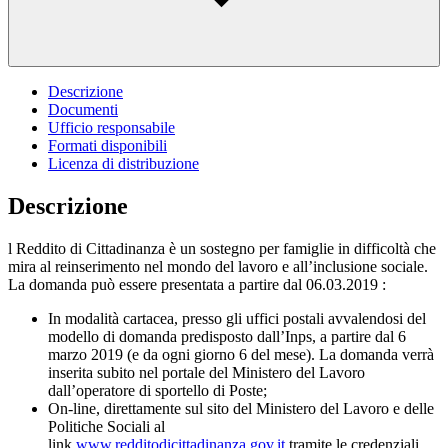
Descrizione
Documenti
Ufficio responsabile
Formati disponibili
Licenza di distribuzione
Descrizione
l Reddito di Cittadinanza è un sostegno per famiglie in difficoltà che
mira al reinserimento nel mondo del lavoro e all’inclusione sociale.
La domanda può essere presentata a partire dal 06.03.2019 :
In modalità cartacea, presso gli uffici postali avvalendosi del
modello di domanda predisposto dall’Inps, a partire dal 6
marzo 2019 (e da ogni giorno 6 del mese). La domanda verrà
inserita subito nel portale del Ministero del Lavoro
dall’operatore di sportello di Poste;
On-line, direttamente sul sito del Ministero del Lavoro e delle
Politiche Sociali al
link
www.redditodicittadinanza.gov.it
tramite le credenziali