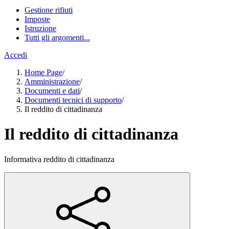
Gestione rifiuti
Imposte
Istruzione
Tutti gli argomenti...
Accedi
Home Page
/
Amministrazione
/
Documenti e dati
/
Documenti tecnici di supporto
/
Il reddito di cittadinanza
Il reddito di cittadinanza
Informativa reddito di cittadinanza