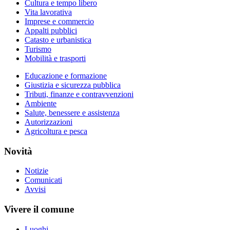
Cultura e tempo libero
Vita lavorativa
Imprese e commercio
Appalti pubblici
Catasto e urbanistica
Turismo
Mobilità e trasporti
Educazione e formazione
Giustizia e sicurezza pubblica
Tributi, finanze e contravvenzioni
Ambiente
Salute, benessere e assistenza
Autorizzazioni
Agricoltura e pesca
Novità
Notizie
Comunicati
Avvisi
Vivere il comune
Luoghi