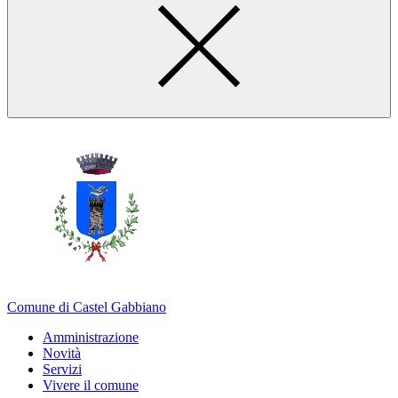
Comune di Castel Gabbiano
Amministrazione
Novità
Servizi
Vivere il comune