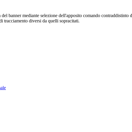
sura del banner mediante selezione dell'apposito comando contraddistinto 
i tracciamento diversi da quelli sopracitati.
nale