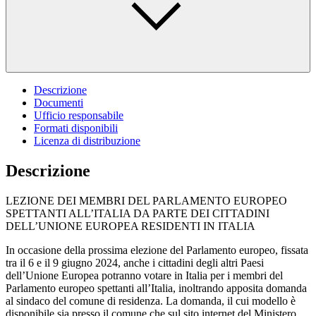
Descrizione
Documenti
Ufficio responsabile
Formati disponibili
Licenza di distribuzione
Descrizione
LEZIONE DEI MEMBRI DEL PARLAMENTO EUROPEO
SPETTANTI ALL’ITALIA DA PARTE DEI CITTADINI
DELL’UNIONE EUROPEA RESIDENTI IN ITALIA
In occasione della prossima elezione del Parlamento europeo, fissata
tra il 6 e il 9 giugno 2024, anche i cittadini degli altri Paesi
dell’Unione Europea potranno votare in Italia per i membri del
Parlamento europeo spettanti all’Italia, inoltrando apposita domanda
al sindaco del comune di residenza. La domanda, il cui modello è
disponibile sia presso il comune che sul sito internet del Ministero