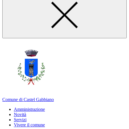
Comune di Castel Gabbiano
Amministrazione
Novità
Servizi
Vivere il comune