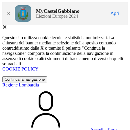
MyCastelGabbiano
×
Apri
Elezioni Europee 2024
Questo sito utilizza cookie tecnici e statistici anonimizzati. La
chiusura del banner mediante selezione dell'apposito comando
contraddistinto dalla X o tramite il pulsante "Continua la
navigazione" comporta la continuazione della navigazione in
assenza di cookie o altri strumenti di tracciamento diversi da quelli
sopracitati.
COOKIE POLICY
Continua la navigazione
Regione Lombardia
Accedi all'area