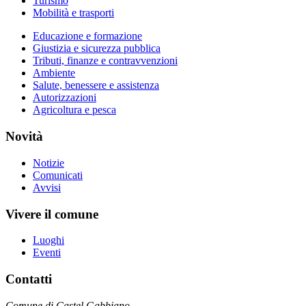
Turismo
Mobilità e trasporti
Educazione e formazione
Giustizia e sicurezza pubblica
Tributi, finanze e contravvenzioni
Ambiente
Salute, benessere e assistenza
Autorizzazioni
Agricoltura e pesca
Novità
Notizie
Comunicati
Avvisi
Vivere il comune
Luoghi
Eventi
Contatti
Comune di Castel Gabbiano