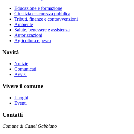
Educazione e formazione
Giustizia e sicurezza pubblica
Tributi, finanze e contravvenzioni
Ambiente
Salute, benessere e assistenza
Autorizzazioni
Agricoltura e pesca
Novità
Notizie
Comunicati
Avvisi
Vivere il comune
Luoghi
Eventi
Contatti
Comune di Castel Gabbiano