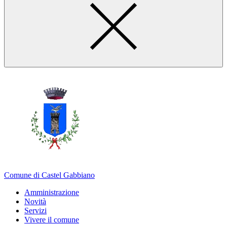
Comune di Castel Gabbiano
Amministrazione
Novità
Servizi
Vivere il comune