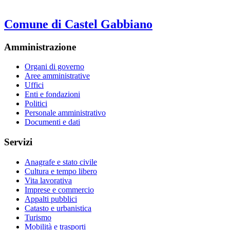
Comune di Castel Gabbiano
Amministrazione
Organi di governo
Aree amministrative
Uffici
Enti e fondazioni
Politici
Personale amministrativo
Documenti e dati
Servizi
Anagrafe e stato civile
Cultura e tempo libero
Vita lavorativa
Imprese e commercio
Appalti pubblici
Catasto e urbanistica
Turismo
Mobilità e trasporti