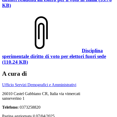
KB)
Disciplina
sperimentale diritto di voto per elettori fuori sede
(110.24 KB)
A cura di
Ufficio Servizi Demografici e Amministrativi
26010 Castel Gabbiano CR, Italia via vimercati
sanseverino 1
Telefono:
0373258820
Pagina aggiornata il 07/04/2025