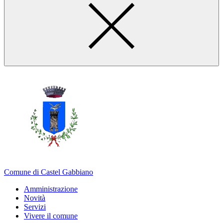
Comune di Castel Gabbiano
Amministrazione
Novità
Servizi
Vivere il comune