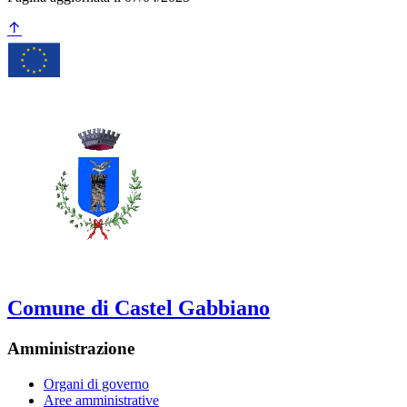
Comune di Castel Gabbiano
Amministrazione
Organi di governo
Aree amministrative