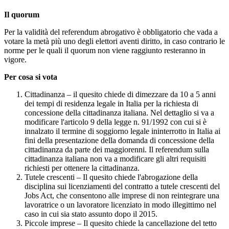
Il quorum
Per la validità del referendum abrogativo è obbligatorio che vada a
votare la metà più uno degli elettori aventi diritto, in caso contrario le
norme per le quali il quorum non viene raggiunto resteranno in
vigore.
Per cosa si vota
Cittadinanza – il quesito chiede di dimezzare da 10 a 5 anni
dei tempi di residenza legale in Italia per la richiesta di
concessione della cittadinanza italiana. Nel dettaglio si va a
modificare l'articolo 9 della legge n. 91/1992 con cui si è
innalzato il termine di soggiorno legale ininterrotto in Italia ai
fini della presentazione della domanda di concessione della
cittadinanza da parte dei maggiorenni. Il referendum sulla
cittadinanza italiana non va a modificare gli altri requisiti
richiesti per ottenere la cittadinanza.
Tutele crescenti – Il quesito chiede l'abrogazione della
disciplina sui licenziamenti del contratto a tutele crescenti del
Jobs Act, che consentono alle imprese di non reintegrare una
lavoratrice o un lavoratore licenziato in modo illegittimo nel
caso in cui sia stato assunto dopo il 2015.
Piccole imprese – Il quesito chiede la cancellazione del tetto