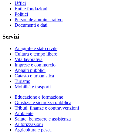
Uffici
Enti e fondazioni
Politici
Personale amministrativo
Documenti e dati
Servizi
Anagrafe e stato civile
Cultura e tempo libero
Vita lavorativa
Imprese e commercio
Appalti pubblici
Catasto e urbanistica
Turismo
Mobilità e trasporti
Educazione e formazione
Giustizia e sicurezza pubblica
Tributi, finanze e contravvenzioni
Ambiente
Salute, benessere e assistenza
Autorizzazioni
Agricoltura e pesca