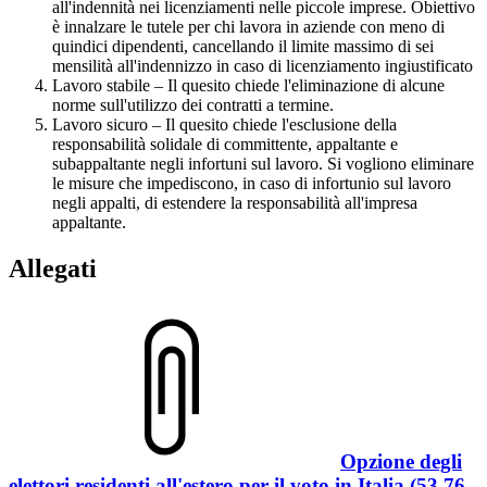
all'indennità nei licenziamenti nelle piccole imprese. Obiettivo
è innalzare le tutele per chi lavora in aziende con meno di
quindici dipendenti, cancellando il limite massimo di sei
mensilità all'indennizzo in caso di licenziamento ingiustificato
Lavoro stabile – Il quesito chiede l'eliminazione di alcune
norme sull'utilizzo dei contratti a termine.
Lavoro sicuro – Il quesito chiede l'esclusione della
responsabilità solidale di committente, appaltante e
subappaltante negli infortuni sul lavoro. Si vogliono eliminare
le misure che impediscono, in caso di infortunio sul lavoro
negli appalti, di estendere la responsabilità all'impresa
appaltante.
Allegati
Opzione degli
elettori residenti all'estero per il voto in Italia (53.76