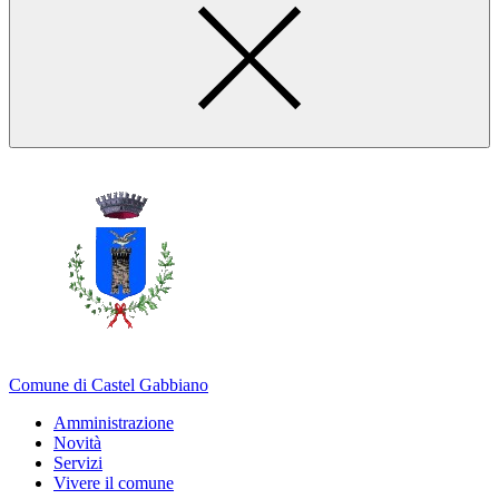
Comune di Castel Gabbiano
Amministrazione
Novità
Servizi
Vivere il comune