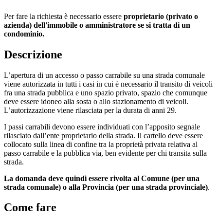
Per fare la richiesta è necessario essere
proprietario (privato o
azienda) dell'immobile o amministratore se si tratta di un
condominio.
Descrizione
L’apertura di un accesso o passo carrabile su una strada comunale
viene autorizzata in tutti i casi in cui è necessario il transito di veicoli
fra una strada pubblica e uno spazio privato, spazio che comunque
deve essere idoneo alla sosta o allo stazionamento di veicoli.
L’autorizzazione viene rilasciata per la durata di anni 29.
I passi carrabili devono essere individuati con l’apposito segnale
rilasciato dall’ente proprietario della strada. Il cartello deve essere
collocato sulla linea di confine tra la proprietà privata relativa al
passo carrabile e la pubblica via, ben evidente per chi transita sulla
strada.
La domanda deve quindi essere rivolta al Comune (per una
strada comunale) o alla Provincia (per una strada provinciale)
.
Come fare