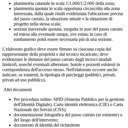
planimetria catastale in scala 1:1.000/1:2.000 della zona;
planimetria quotata in scala opportuna circoscritta alla zona
interessata, dalla quale risulti evidenziata l'ubicazione precisa
del passo carraio, la situazione attuale e la situazione di
progetto nella stessa scala;
sezione trasversale quotata, eseguita in asse del passo carraio
ed estesa alla eventuale rampa, ove esista; in caso di
tombamento potrà essere necessaria più di una sezione.
L'elaborato grafico deve essere firmato su ciascuna copia dal
rappresentante della proprietà e dal tecnico incaricato; deve
evidenziare le distanze del passo carraio dagli incroci stradali
limitrofi, nonché eventuali alberature, botole e pozzetti esistenti in
corrispondenza dell'accesso stesso. Nell'elaborato occorre anche
indicare, se esistenti, la tipologia di parcheggi (pubblici, privati,
privati ad uso pubblico).
Altri documenti
Per procedura online: SPID (Sistema Pubblico per la gestione
dell'Identità Digitale), Carta identità elettronica (CIE) o Carta
Nazionale dei Servizi (CNS);
documentazione fotografica del passo carraio (se esistente) o
del luogo dell'intervento;
documento di identità del richiedente