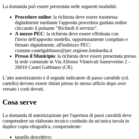
La domanda può essere presentata nelle seguenti modalità:
Procedure online
: la richiesta deve essere trasmessa
digitalmente mediante l'apposita procedura guidata online
cliccando il pulsante "Richiedi il servizio".
A mezzo PEC
: la richiesta deve essere effettuata con
l'invio dell'apposito modello, opportunamente compilato e
firmato digitalmente, all'indirizzo PEC:
comune.castelgabbiano@pec.regione.lombardia.it
Presso il Municipio
: la richiesta deve essere presentata presso
la sede comunale in Via Alfonso Vimercati Sanseverino 2 -
26010 Castel Gabbiano (CR)
L’atto autorizzatorio e il segnale indicatore di passo carrabile (cd.
cartello) devono essere ritirati presso lo stesso ufficio dopo aver
versato i costi dovuti.
Cosa serve
La domanda di autorizzazione per l'apertura di passi carrabili deve
comprendere un elaborato tecnico costituito da un'unica tavola in
duplice copia eliografica, comprendente:
tassello descrittivo;