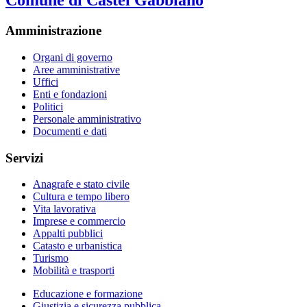
Comune di Castel Gabbiano
Amministrazione
Organi di governo
Aree amministrative
Uffici
Enti e fondazioni
Politici
Personale amministrativo
Documenti e dati
Servizi
Anagrafe e stato civile
Cultura e tempo libero
Vita lavorativa
Imprese e commercio
Appalti pubblici
Catasto e urbanistica
Turismo
Mobilità e trasporti
Educazione e formazione
Giustizia e sicurezza pubblica