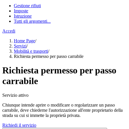
Gestione rifiuti
Imposte
Istruzione
Tutti gli argomenti...
Accedi
Home Page
/
Servizi
/
Mobilità e trasporti
/
Richiesta permesso per passo carrabile
Richiesta permesso per passo
carrabile
Servizio attivo
Chiunque intende aprire o modificare o regolarizzare un passo
carrabile, deve chiederne l'autorizzazione all'ente proprietario della
strada su cui si immette la proprietà privata.
Richiedi il servizio