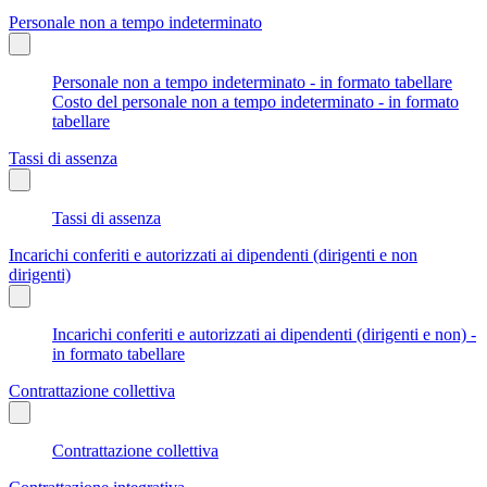
Personale non a tempo indeterminato
Personale non a tempo indeterminato - in formato tabellare
Costo del personale non a tempo indeterminato - in formato
tabellare
Tassi di assenza
Tassi di assenza
Incarichi conferiti e autorizzati ai dipendenti (dirigenti e non
dirigenti)
Incarichi conferiti e autorizzati ai dipendenti (dirigenti e non) -
in formato tabellare
Contrattazione collettiva
Contrattazione collettiva