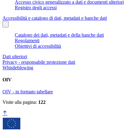
Accesso civico generalizzato a dati e documenti ulteriori
Registro degli accessi
Accessibilità e catalogo di dati, metadati e banche dati
Catalogo dei dati, metadati e della banche dati
Regolamenti
Obiettivi di accessibilità
Dati ulteriori
Privacy - responsabile protezione dati
Whistleblowing
OIV
OIV - in formato tabellare
Visite alla pagina:
122