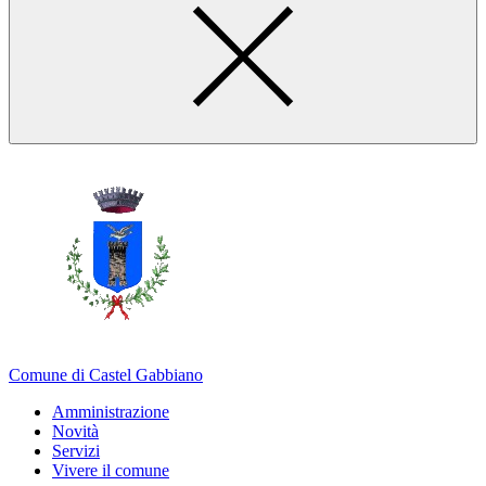
Comune di Castel Gabbiano
Amministrazione
Novità
Servizi
Vivere il comune