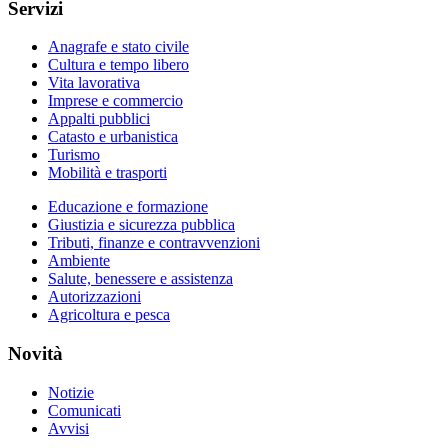
Servizi
Anagrafe e stato civile
Cultura e tempo libero
Vita lavorativa
Imprese e commercio
Appalti pubblici
Catasto e urbanistica
Turismo
Mobilità e trasporti
Educazione e formazione
Giustizia e sicurezza pubblica
Tributi, finanze e contravvenzioni
Ambiente
Salute, benessere e assistenza
Autorizzazioni
Agricoltura e pesca
Novità
Notizie
Comunicati
Avvisi