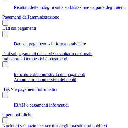
Risultati delle indagini sulla soddisfazione da parte degli utenti
Pagamenti dell'amministrazione
Dati sui pagamenti
Dati sui pagamenti - in formato tabellare
Dati sui pagamenti del servizio sanitario nazionale
Indicatore di tempestività pagamenti
Indicatore di tempestività dei pagamenti
Ammontare complessivo dei debiti
IBAN e pagamenti informatici
IBAN e pagamenti informatici
Opere pubbliche
Nuclei di valutazione e verifica degli investimenti pubblici