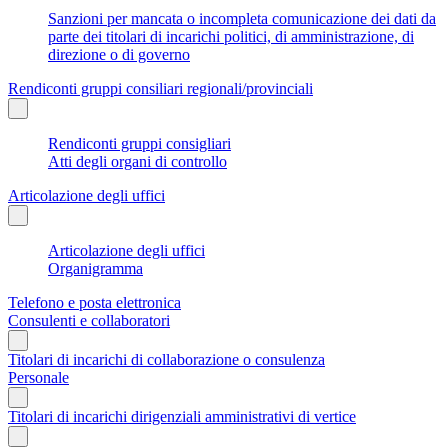
Sanzioni per mancata o incompleta comunicazione dei dati da
parte dei titolari di incarichi politici, di amministrazione, di
direzione o di governo
Rendiconti gruppi consiliari regionali/provinciali
Rendiconti gruppi consigliari
Atti degli organi di controllo
Articolazione degli uffici
Articolazione degli uffici
Organigramma
Telefono e posta elettronica
Consulenti e collaboratori
Titolari di incarichi di collaborazione o consulenza
Personale
Titolari di incarichi dirigenziali amministrativi di vertice