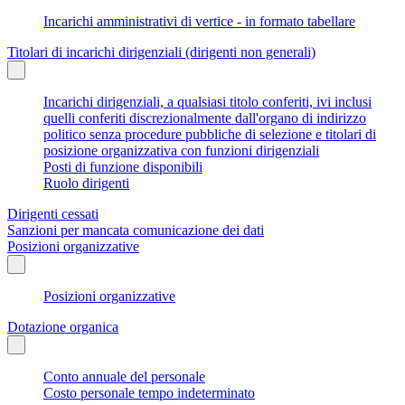
Incarichi amministrativi di vertice - in formato tabellare
Titolari di incarichi dirigenziali (dirigenti non generali)
Incarichi dirigenziali, a qualsiasi titolo conferiti, ivi inclusi
quelli conferiti discrezionalmente dall'organo di indirizzo
politico senza procedure pubbliche di selezione e titolari di
posizione organizzativa con funzioni dirigenziali
Posti di funzione disponibili
Ruolo dirigenti
Dirigenti cessati
Sanzioni per mancata comunicazione dei dati
Posizioni organizzative
Posizioni organizzative
Dotazione organica
Conto annuale del personale
Costo personale tempo indeterminato