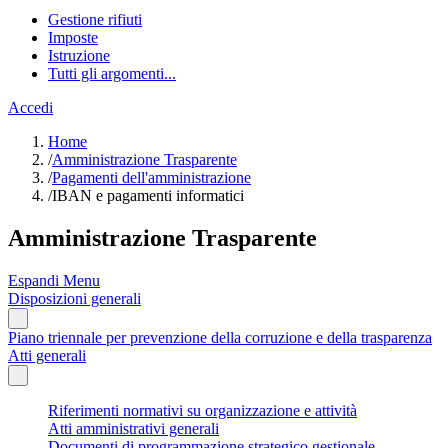
Gestione rifiuti
Imposte
Istruzione
Tutti gli argomenti...
Accedi
Home
/
Amministrazione Trasparente
/
Pagamenti dell'amministrazione
/
IBAN e pagamenti informatici
Amministrazione Trasparente
Espandi Menu
Disposizioni generali
Piano triennale per prevenzione della corruzione e della trasparenza
Atti generali
Riferimenti normativi su organizzazione e attività
Atti amministrativi generali
Documenti di programmazione strategico gestionale