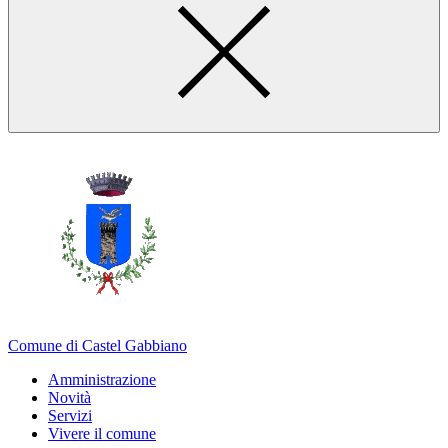
Comune di Castel Gabbiano
Amministrazione
Novità
Servizi
Vivere il comune