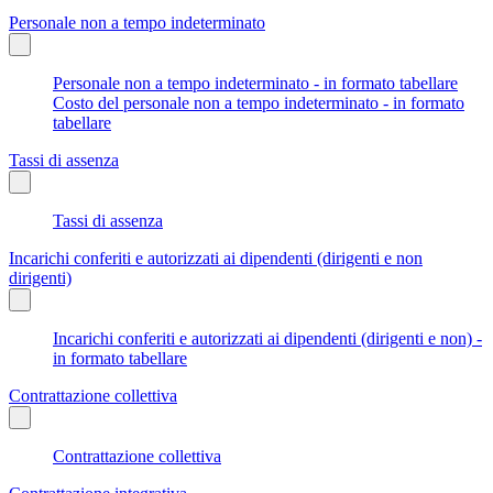
Personale non a tempo indeterminato
Personale non a tempo indeterminato - in formato tabellare
Costo del personale non a tempo indeterminato - in formato
tabellare
Tassi di assenza
Tassi di assenza
Incarichi conferiti e autorizzati ai dipendenti (dirigenti e non
dirigenti)
Incarichi conferiti e autorizzati ai dipendenti (dirigenti e non) -
in formato tabellare
Contrattazione collettiva
Contrattazione collettiva