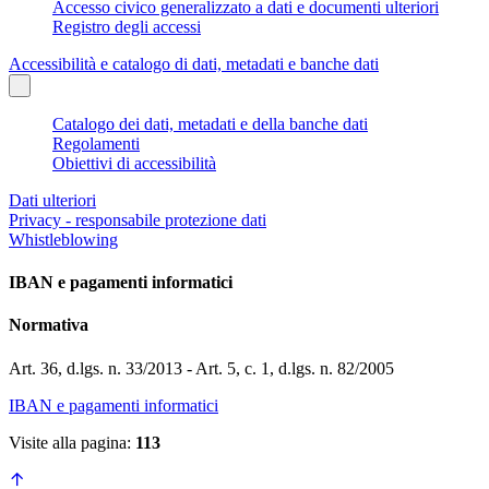
Accesso civico generalizzato a dati e documenti ulteriori
Registro degli accessi
Accessibilità e catalogo di dati, metadati e banche dati
Catalogo dei dati, metadati e della banche dati
Regolamenti
Obiettivi di accessibilità
Dati ulteriori
Privacy - responsabile protezione dati
Whistleblowing
IBAN e pagamenti informatici
Normativa
Art. 36, d.lgs. n. 33/2013 - Art. 5, c. 1, d.lgs. n. 82/2005
IBAN e pagamenti informatici
Visite alla pagina:
113