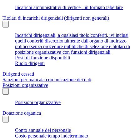
Incarichi amministrativi di vertice - in formato tabellare
Titolari di incarichi dirigenziali (dirigenti non generali)
Incarichi dirigenziali, a qualsiasi titolo conferiti, ivi inclusi
quelli conferiti discrezionalmente dall'organo di indirizzo
politico senza procedure pubbliche di selezione e titolari di
posizione organizzativa con funzioni dirigenziali
Posti di funzione disponibili
Ruolo dirigenti
Dirigenti cessati
Sanzioni per mancata comunicazione dei dati
Posizioni organizzative
Posizioni organizzative
Dotazione organica
Conto annuale del personale
Costo personale tempo indeterminato