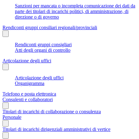
Sanzioni per mancata o incompleta comunicazione dei dati da
parte dei titolari di incarichi politici, di amministrazione, di
direzione o di governo
Rendiconti gruppi consiliari regionali/provinciali
Rendiconti gruppi consigliari
Atti degli organi di controllo
Articolazione degli uffici
Articolazione degli uffici
Organigramma
Telefono e posta elettronica
Consulenti e collaboratori
Titolari di incarichi di collaborazione o consulenza
Personale
Titolari di incarichi dirigenziali amministrativi di vertice