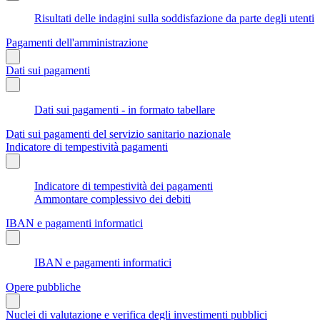
Risultati delle indagini sulla soddisfazione da parte degli utenti
Pagamenti dell'amministrazione
Dati sui pagamenti
Dati sui pagamenti - in formato tabellare
Dati sui pagamenti del servizio sanitario nazionale
Indicatore di tempestività pagamenti
Indicatore di tempestività dei pagamenti
Ammontare complessivo dei debiti
IBAN e pagamenti informatici
IBAN e pagamenti informatici
Opere pubbliche
Nuclei di valutazione e verifica degli investimenti pubblici