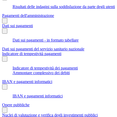
Risultati delle indagini sulla soddisfazione da parte degli utenti
Pagamenti dell'amministrazione
Dati sui pagamenti
Dati sui pagamenti - in formato tabellare
Dati sui pagamenti del servizio sanitario nazionale
Indicatore di tempestività pagamenti
Indicatore di tempestività dei pagamenti
Ammontare complessivo dei debiti
IBAN e pagamenti informatici
IBAN e pagamenti informatici
Opere pubbliche
Nuclei di valutazione e verifica degli investimenti pubblici