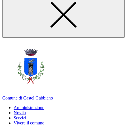
Comune di Castel Gabbiano
Amministrazione
Novità
Servizi
Vivere il comune