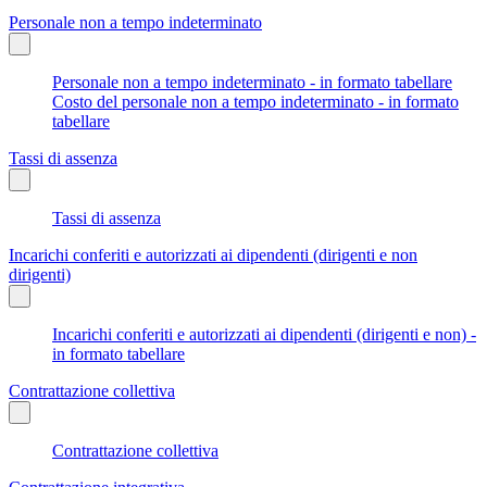
Personale non a tempo indeterminato
Personale non a tempo indeterminato - in formato tabellare
Costo del personale non a tempo indeterminato - in formato
tabellare
Tassi di assenza
Tassi di assenza
Incarichi conferiti e autorizzati ai dipendenti (dirigenti e non
dirigenti)
Incarichi conferiti e autorizzati ai dipendenti (dirigenti e non) -
in formato tabellare
Contrattazione collettiva
Contrattazione collettiva