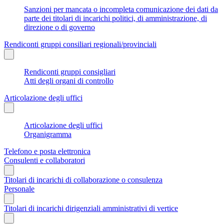
Sanzioni per mancata o incompleta comunicazione dei dati da
parte dei titolari di incarichi politici, di amministrazione, di
direzione o di governo
Rendiconti gruppi consiliari regionali/provinciali
Rendiconti gruppi consigliari
Atti degli organi di controllo
Articolazione degli uffici
Articolazione degli uffici
Organigramma
Telefono e posta elettronica
Consulenti e collaboratori
Titolari di incarichi di collaborazione o consulenza
Personale
Titolari di incarichi dirigenziali amministrativi di vertice