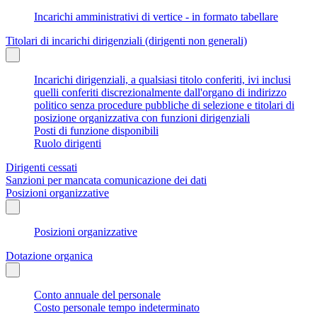
Incarichi amministrativi di vertice - in formato tabellare
Titolari di incarichi dirigenziali (dirigenti non generali)
Incarichi dirigenziali, a qualsiasi titolo conferiti, ivi inclusi
quelli conferiti discrezionalmente dall'organo di indirizzo
politico senza procedure pubbliche di selezione e titolari di
posizione organizzativa con funzioni dirigenziali
Posti di funzione disponibili
Ruolo dirigenti
Dirigenti cessati
Sanzioni per mancata comunicazione dei dati
Posizioni organizzative
Posizioni organizzative
Dotazione organica
Conto annuale del personale
Costo personale tempo indeterminato