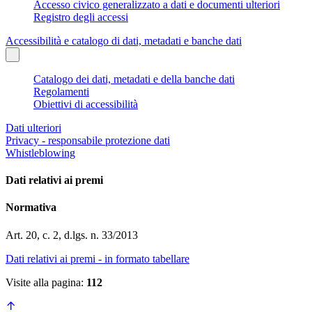
Accesso civico generalizzato a dati e documenti ulteriori
Registro degli accessi
Accessibilità e catalogo di dati, metadati e banche dati
Catalogo dei dati, metadati e della banche dati
Regolamenti
Obiettivi di accessibilità
Dati ulteriori
Privacy - responsabile protezione dati
Whistleblowing
Dati relativi ai premi
Normativa
Art. 20, c. 2, d.lgs. n. 33/2013
Dati relativi ai premi - in formato tabellare
Visite alla pagina:
112