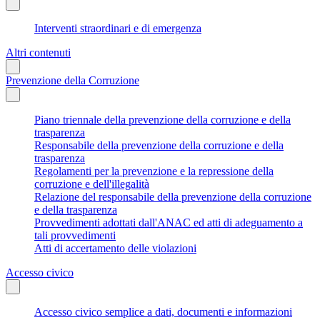
Interventi straordinari e di emergenza
Altri contenuti
Prevenzione della Corruzione
Piano triennale della prevenzione della corruzione e della
trasparenza
Responsabile della prevenzione della corruzione e della
trasparenza
Regolamenti per la prevenzione e la repressione della
corruzione e dell'illegalità
Relazione del responsabile della prevenzione della corruzione
e della trasparenza
Provvedimenti adottati dall'ANAC ed atti di adeguamento a
tali provvedimenti
Atti di accertamento delle violazioni
Accesso civico
Accesso civico semplice a dati, documenti e informazioni