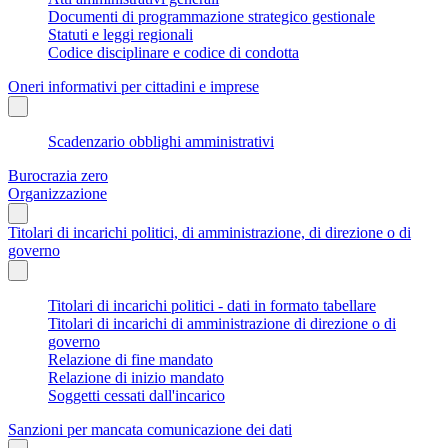
Documenti di programmazione strategico gestionale
Statuti e leggi regionali
Codice disciplinare e codice di condotta
Oneri informativi per cittadini e imprese
Scadenzario obblighi amministrativi
Burocrazia zero
Organizzazione
Titolari di incarichi politici, di amministrazione, di direzione o di
governo
Titolari di incarichi politici - dati in formato tabellare
Titolari di incarichi di amministrazione di direzione o di
governo
Relazione di fine mandato
Relazione di inizio mandato
Soggetti cessati dall'incarico
Sanzioni per mancata comunicazione dei dati