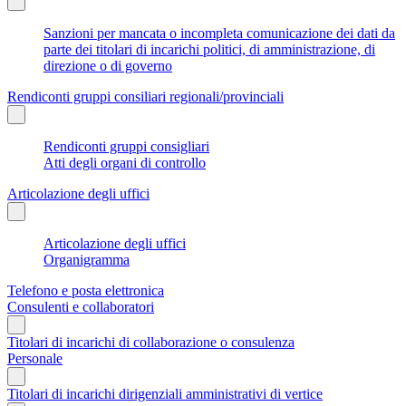
Sanzioni per mancata o incompleta comunicazione dei dati da
parte dei titolari di incarichi politici, di amministrazione, di
direzione o di governo
Rendiconti gruppi consiliari regionali/provinciali
Rendiconti gruppi consigliari
Atti degli organi di controllo
Articolazione degli uffici
Articolazione degli uffici
Organigramma
Telefono e posta elettronica
Consulenti e collaboratori
Titolari di incarichi di collaborazione o consulenza
Personale
Titolari di incarichi dirigenziali amministrativi di vertice