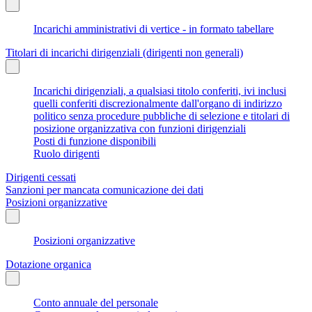
Incarichi amministrativi di vertice - in formato tabellare
Titolari di incarichi dirigenziali (dirigenti non generali)
Incarichi dirigenziali, a qualsiasi titolo conferiti, ivi inclusi
quelli conferiti discrezionalmente dall'organo di indirizzo
politico senza procedure pubbliche di selezione e titolari di
posizione organizzativa con funzioni dirigenziali
Posti di funzione disponibili
Ruolo dirigenti
Dirigenti cessati
Sanzioni per mancata comunicazione dei dati
Posizioni organizzative
Posizioni organizzative
Dotazione organica
Conto annuale del personale