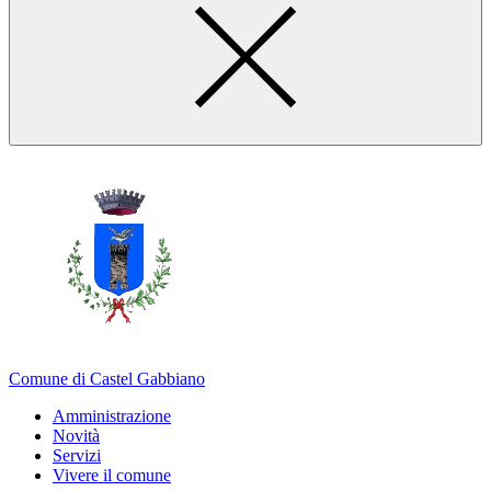
Comune di Castel Gabbiano
Amministrazione
Novità
Servizi
Vivere il comune