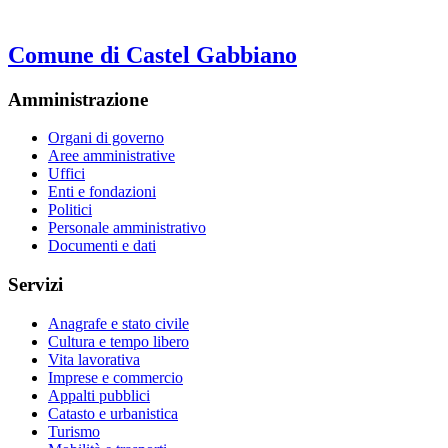
Comune di Castel Gabbiano
Amministrazione
Organi di governo
Aree amministrative
Uffici
Enti e fondazioni
Politici
Personale amministrativo
Documenti e dati
Servizi
Anagrafe e stato civile
Cultura e tempo libero
Vita lavorativa
Imprese e commercio
Appalti pubblici
Catasto e urbanistica
Turismo