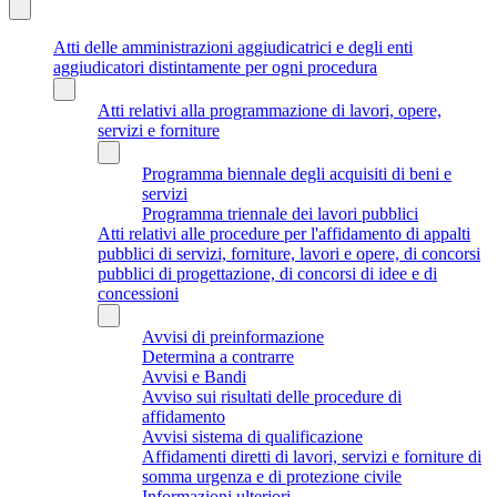
Atti delle amministrazioni aggiudicatrici e degli enti
aggiudicatori distintamente per ogni procedura
Atti relativi alla programmazione di lavori, opere,
servizi e forniture
Programma biennale degli acquisiti di beni e
servizi
Programma triennale dei lavori pubblici
Atti relativi alle procedure per l'affidamento di appalti
pubblici di servizi, forniture, lavori e opere, di concorsi
pubblici di progettazione, di concorsi di idee e di
concessioni
Avvisi di preinformazione
Determina a contrarre
Avvisi e Bandi
Avviso sui risultati delle procedure di
affidamento
Avvisi sistema di qualificazione
Affidamenti diretti di lavori, servizi e forniture di
somma urgenza e di protezione civile
Informazioni ulteriori