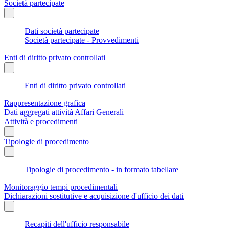
Società partecipate
Dati società partecipate
Società partecipate - Provvedimenti
Enti di diritto privato controllati
Enti di diritto privato controllati
Rappresentazione grafica
Dati aggregati attività Affari Generali
Attività e procedimenti
Tipologie di procedimento
Tipologie di procedimento - in formato tabellare
Monitoraggio tempi procedimentali
Dichiarazioni sostitutive e acquisizione d'ufficio dei dati
Recapiti dell'ufficio responsabile