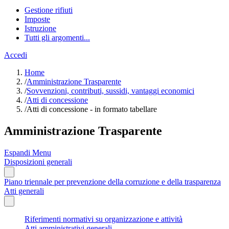
Gestione rifiuti
Imposte
Istruzione
Tutti gli argomenti...
Accedi
Home
/
Amministrazione Trasparente
/
Sovvenzioni, contributi, sussidi, vantaggi economici
/
Atti di concessione
/
Atti di concessione - in formato tabellare
Amministrazione Trasparente
Espandi Menu
Disposizioni generali
Piano triennale per prevenzione della corruzione e della trasparenza
Atti generali
Riferimenti normativi su organizzazione e attività
Atti amministrativi generali