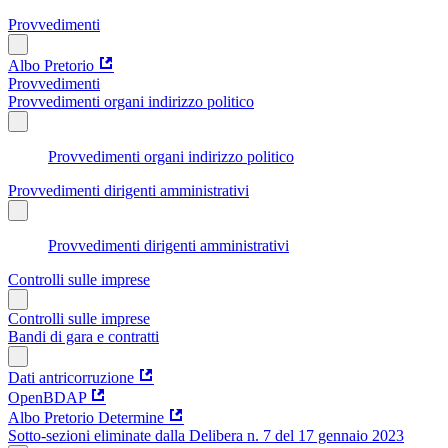
Provvedimenti
Albo Pretorio
Provvedimenti
Provvedimenti organi indirizzo politico
Provvedimenti organi indirizzo politico
Provvedimenti dirigenti amministrativi
Provvedimenti dirigenti amministrativi
Controlli sulle imprese
Controlli sulle imprese
Bandi di gara e contratti
Dati antricorruzione
OpenBDAP
Albo Pretorio Determine
Sotto-sezioni eliminate dalla Delibera n. 7 del 17 gennaio 2023