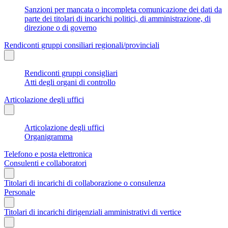
Sanzioni per mancata o incompleta comunicazione dei dati da
parte dei titolari di incarichi politici, di amministrazione, di
direzione o di governo
Rendiconti gruppi consiliari regionali/provinciali
Rendiconti gruppi consigliari
Atti degli organi di controllo
Articolazione degli uffici
Articolazione degli uffici
Organigramma
Telefono e posta elettronica
Consulenti e collaboratori
Titolari di incarichi di collaborazione o consulenza
Personale
Titolari di incarichi dirigenziali amministrativi di vertice