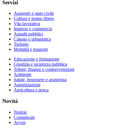
Servizi
Anagrafe e stato civile
Cultura e tempo libero
Vita lavorativa
Imprese e commercio
Appalti pubblici
Catasto e urbanistica
Turismo
Mobilità e trasporti
Educazione e formazione
Giustizia e sicurezza pubblica
Tributi, finanze e contravvenzioni
Ambiente
Salute, benessere e assistenza
Autorizzazioni
Agricoltura e pesca
Novità
Notizie
Comunicati
Avvisi