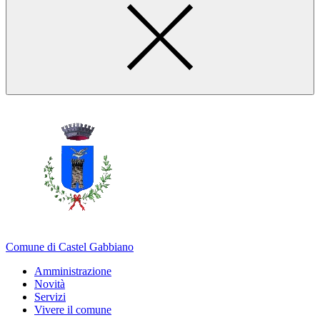
Comune di Castel Gabbiano
Amministrazione
Novità
Servizi
Vivere il comune