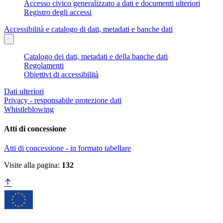
Accesso civico generalizzato a dati e documenti ulteriori
Registro degli accessi
Accessibilità e catalogo di dati, metadati e banche dati
Catalogo dei dati, metadati e della banche dati
Regolamenti
Obiettivi di accessibilità
Dati ulteriori
Privacy - responsabile protezione dati
Whistleblowing
Atti di concessione
Atti di concessione - in formato tabellare
Visite alla pagina:
132