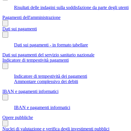
Risultati delle indagini sulla soddisfazione da parte degli utenti
Pagamenti dell'amministrazione
Dati sui pagamenti
Dati sui pagamenti - in formato tabellare
Dati sui pagamenti del servizio sanitario nazionale
Indicatore di tempestività pagamenti
Indicatore di tempestività dei pagamenti
Ammontare complessivo dei debiti
IBAN e pagamenti informatici
IBAN e pagamenti informatici
Opere pubbliche
Nuclei di valutazione e verifica degli investimenti pubblici