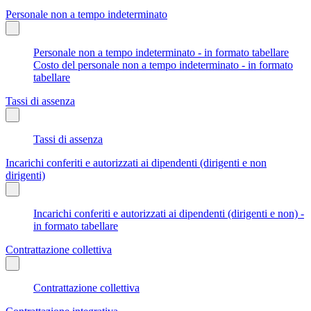
Personale non a tempo indeterminato
Personale non a tempo indeterminato - in formato tabellare
Costo del personale non a tempo indeterminato - in formato
tabellare
Tassi di assenza
Tassi di assenza
Incarichi conferiti e autorizzati ai dipendenti (dirigenti e non
dirigenti)
Incarichi conferiti e autorizzati ai dipendenti (dirigenti e non) -
in formato tabellare
Contrattazione collettiva
Contrattazione collettiva