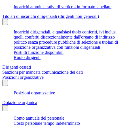
Incarichi amministrativi di vertice - in formato tabellare
Titolari di incarichi dirigenziali (dirigenti non generali)
Incarichi dirigenziali, a qualsiasi titolo conferiti, ivi inclusi
quelli conferiti discrezionalmente dall'organo di indirizzo
politico senza procedure pubbliche di selezione e titolari di
posizione organizzativa con funzioni dirigenziali
Posti di funzione disponibili
Ruolo dirigenti
Dirigenti cessati
Sanzioni per mancata comunicazione dei dati
Posizioni organizzative
Posizioni organizzative
Dotazione organica
Conto annuale del personale
Costo personale tempo indeterminato