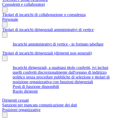
Consulenti e collaboratori
Titolari di incarichi di collaborazione o consulenza
Personale
Titolari di incarichi dirigenziali amministrativi di vertice
Incarichi amministrativi di vertice - in formato tabellare
Titolari di incarichi dirigenziali (dirigenti non generali)
Incarichi dirigenziali, a qualsiasi titolo conferiti, ivi inclusi
quelli conferiti discrezionalmente dall'organo di indirizzo
politico senza procedure pubbliche di selezione e titolari di
posizione organizzativa con funzioni dirigenziali
Posti di funzione disponibili
Ruolo dirigenti
Dirigenti cessati
Sanzioni per mancata comunicazione dei dati
Posizioni organizzative