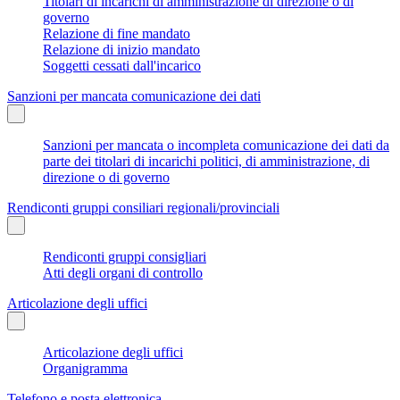
Titolari di incarichi di amministrazione di direzione o di
governo
Relazione di fine mandato
Relazione di inizio mandato
Soggetti cessati dall'incarico
Sanzioni per mancata comunicazione dei dati
Sanzioni per mancata o incompleta comunicazione dei dati da
parte dei titolari di incarichi politici, di amministrazione, di
direzione o di governo
Rendiconti gruppi consiliari regionali/provinciali
Rendiconti gruppi consigliari
Atti degli organi di controllo
Articolazione degli uffici
Articolazione degli uffici
Organigramma
Telefono e posta elettronica