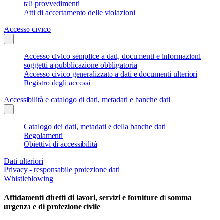
tali provvedimenti
Atti di accertamento delle violazioni
Accesso civico
Accesso civico semplice a dati, documenti e informazioni
soggetti a pubblicazione obbligatoria
Accesso civico generalizzato a dati e documenti ulteriori
Registro degli accessi
Accessibilità e catalogo di dati, metadati e banche dati
Catalogo dei dati, metadati e della banche dati
Regolamenti
Obiettivi di accessibilità
Dati ulteriori
Privacy - responsabile protezione dati
Whistleblowing
Affidamenti diretti di lavori, servizi e forniture di somma
urgenza e di protezione civile