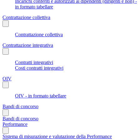
Incarichi conferiti e autorizzati ai dipendenti (dirigenti e non) -
in formato tabellare
Contrattazione collettiva
Contrattazione collettiva
Contrattazione integrativa
Contratti integrativi
Costi contratti integrativi
OIV
OIV - in formato tabellare
Bandi di concorso
Bandi di concorso
Performance
Sistema di misurazione e valutazione della Performance