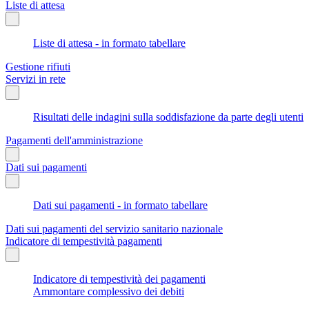
Liste di attesa
Liste di attesa - in formato tabellare
Gestione rifiuti
Servizi in rete
Risultati delle indagini sulla soddisfazione da parte degli utenti
Pagamenti dell'amministrazione
Dati sui pagamenti
Dati sui pagamenti - in formato tabellare
Dati sui pagamenti del servizio sanitario nazionale
Indicatore di tempestività pagamenti
Indicatore di tempestività dei pagamenti
Ammontare complessivo dei debiti