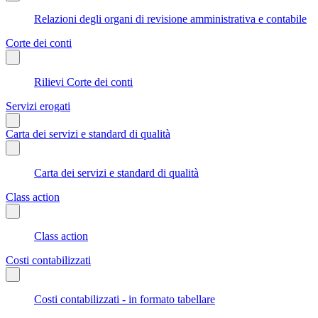
Relazioni degli organi di revisione amministrativa e contabile
Corte dei conti
Rilievi Corte dei conti
Servizi erogati
Carta dei servizi e standard di qualità
Carta dei servizi e standard di qualità
Class action
Class action
Costi contabilizzati
Costi contabilizzati - in formato tabellare