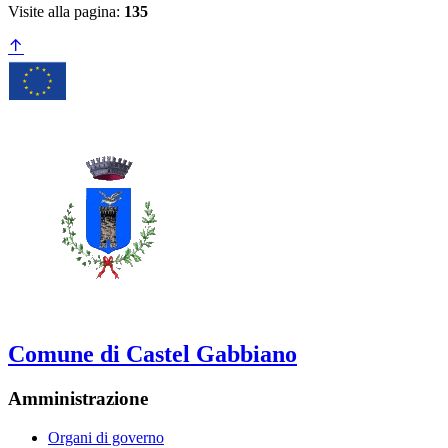
Visite alla pagina:
135
Comune di Castel Gabbiano
Amministrazione
Organi di governo