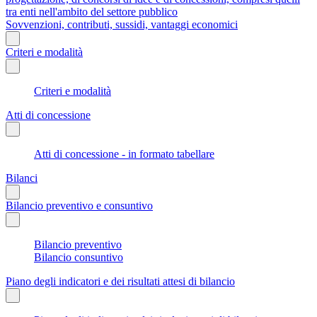
tra enti nell'ambito del settore pubblico
Sovvenzioni, contributi, sussidi, vantaggi economici
Criteri e modalità
Criteri e modalità
Atti di concessione
Atti di concessione - in formato tabellare
Bilanci
Bilancio preventivo e consuntivo
Bilancio preventivo
Bilancio consuntivo
Piano degli indicatori e dei risultati attesi di bilancio