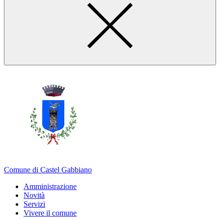
Comune di Castel Gabbiano
Amministrazione
Novità
Servizi
Vivere il comune