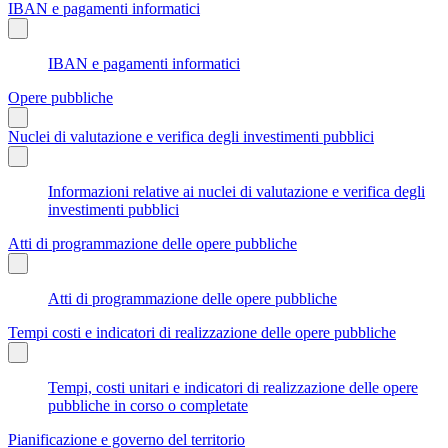
IBAN e pagamenti informatici
IBAN e pagamenti informatici
Opere pubbliche
Nuclei di valutazione e verifica degli investimenti pubblici
Informazioni relative ai nuclei di valutazione e verifica degli
investimenti pubblici
Atti di programmazione delle opere pubbliche
Atti di programmazione delle opere pubbliche
Tempi costi e indicatori di realizzazione delle opere pubbliche
Tempi, costi unitari e indicatori di realizzazione delle opere
pubbliche in corso o completate
Pianificazione e governo del territorio