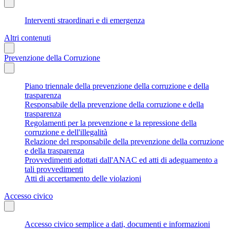
Interventi straordinari e di emergenza
Altri contenuti
Prevenzione della Corruzione
Piano triennale della prevenzione della corruzione e della
trasparenza
Responsabile della prevenzione della corruzione e della
trasparenza
Regolamenti per la prevenzione e la repressione della
corruzione e dell'illegalità
Relazione del responsabile della prevenzione della corruzione
e della trasparenza
Provvedimenti adottati dall'ANAC ed atti di adeguamento a
tali provvedimenti
Atti di accertamento delle violazioni
Accesso civico
Accesso civico semplice a dati, documenti e informazioni