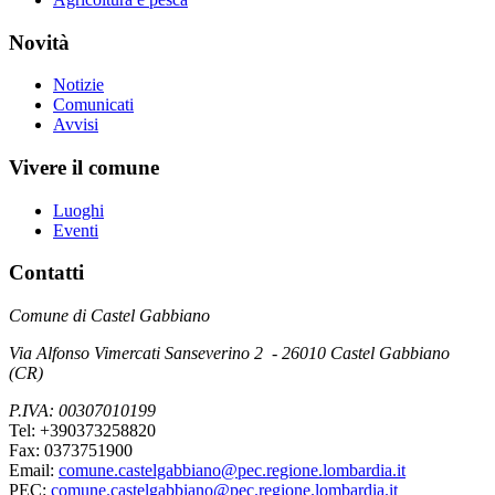
Novità
Notizie
Comunicati
Avvisi
Vivere il comune
Luoghi
Eventi
Contatti
Comune di Castel Gabbiano
Via Alfonso Vimercati Sanseverino 2 - 26010 Castel Gabbiano
(CR)
P.IVA: 00307010199
Tel: +390373258820
Fax: 0373751900
Email:
comune.castelgabbiano@pec.regione.lombardia.it
PEC:
comune.castelgabbiano@pec.regione.lombardia.it