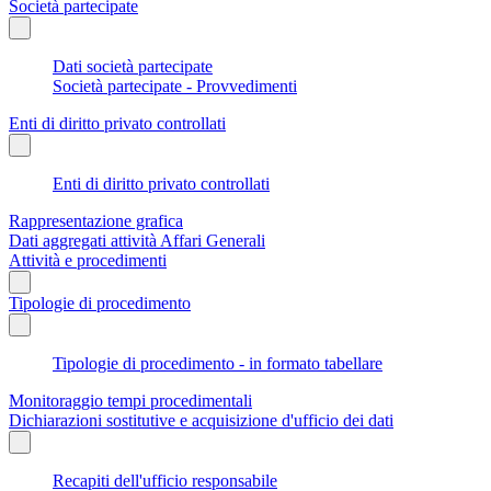
Società partecipate
Dati società partecipate
Società partecipate - Provvedimenti
Enti di diritto privato controllati
Enti di diritto privato controllati
Rappresentazione grafica
Dati aggregati attività Affari Generali
Attività e procedimenti
Tipologie di procedimento
Tipologie di procedimento - in formato tabellare
Monitoraggio tempi procedimentali
Dichiarazioni sostitutive e acquisizione d'ufficio dei dati
Recapiti dell'ufficio responsabile