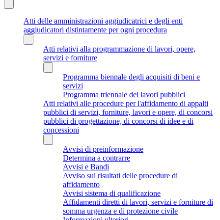
Atti delle amministrazioni aggiudicatrici e degli enti
aggiudicatori distintamente per ogni procedura
Atti relativi alla programmazione di lavori, opere,
servizi e forniture
Programma biennale degli acquisiti di beni e
servizi
Programma triennale dei lavori pubblici
Atti relativi alle procedure per l'affidamento di appalti
pubblici di servizi, forniture, lavori e opere, di concorsi
pubblici di progettazione, di concorsi di idee e di
concessioni
Avvisi di preinformazione
Determina a contrarre
Avvisi e Bandi
Avviso sui risultati delle procedure di
affidamento
Avvisi sistema di qualificazione
Affidamenti diretti di lavori, servizi e forniture di
somma urgenza e di protezione civile
Informazioni ulteriori