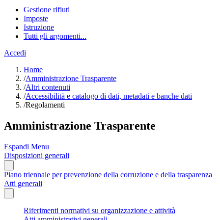
Gestione rifiuti
Imposte
Istruzione
Tutti gli argomenti...
Accedi
Home
/
Amministrazione Trasparente
/
Altri contenuti
/
Accessibilità e catalogo di dati, metadati e banche dati
/
Regolamenti
Amministrazione Trasparente
Espandi Menu
Disposizioni generali
Piano triennale per prevenzione della corruzione e della trasparenza
Atti generali
Riferimenti normativi su organizzazione e attività
Atti amministrativi generali