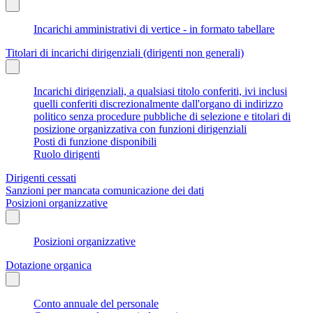
Incarichi amministrativi di vertice - in formato tabellare
Titolari di incarichi dirigenziali (dirigenti non generali)
Incarichi dirigenziali, a qualsiasi titolo conferiti, ivi inclusi
quelli conferiti discrezionalmente dall'organo di indirizzo
politico senza procedure pubbliche di selezione e titolari di
posizione organizzativa con funzioni dirigenziali
Posti di funzione disponibili
Ruolo dirigenti
Dirigenti cessati
Sanzioni per mancata comunicazione dei dati
Posizioni organizzative
Posizioni organizzative
Dotazione organica
Conto annuale del personale