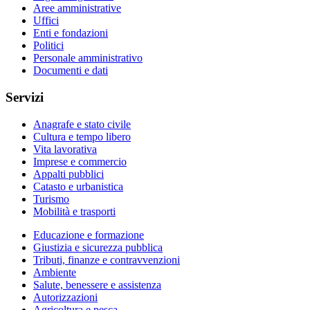
Aree amministrative
Uffici
Enti e fondazioni
Politici
Personale amministrativo
Documenti e dati
Servizi
Anagrafe e stato civile
Cultura e tempo libero
Vita lavorativa
Imprese e commercio
Appalti pubblici
Catasto e urbanistica
Turismo
Mobilità e trasporti
Educazione e formazione
Giustizia e sicurezza pubblica
Tributi, finanze e contravvenzioni
Ambiente
Salute, benessere e assistenza
Autorizzazioni
Agricoltura e pesca