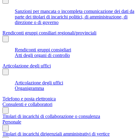
Sanzioni per mancata o incompleta comunicazione dei dati da
parte dei titolari di incarichi politici, di amministrazione, di
direzione o di governo
Rendiconti gruppi consiliari regionali/provinciali
Rendiconti gruppi consigliari
Atti degli organi di controllo
Articolazione degli uffici
Articolazione degli uffici
Organigramma
Telefono e posta elettronica
Consulenti e collaboratori
Titolari di incarichi di collaborazione o consulenza
Personale
Titolari di incarichi dirigenziali amministrativi di vertice