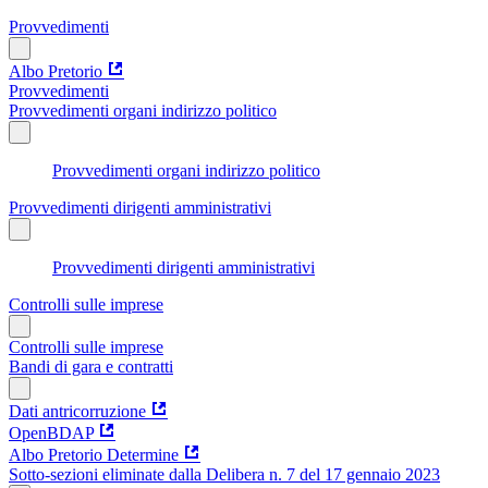
Provvedimenti
Albo Pretorio
Provvedimenti
Provvedimenti organi indirizzo politico
Provvedimenti organi indirizzo politico
Provvedimenti dirigenti amministrativi
Provvedimenti dirigenti amministrativi
Controlli sulle imprese
Controlli sulle imprese
Bandi di gara e contratti
Dati antricorruzione
OpenBDAP
Albo Pretorio Determine
Sotto-sezioni eliminate dalla Delibera n. 7 del 17 gennaio 2023