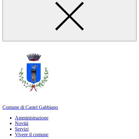
Comune di Castel Gabbiano
Amministrazione
Novità
Servizi
Vivere il comune