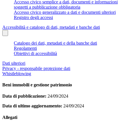
Accesso civico semplice a dati, documenti e informazioni
soggetti a pubblicazione obbligatoria
Accesso civico generalizzato a dati e documenti ulteriori
Registro degli accessi
Accessibilità e catalogo di dati, metadati e banche dati
Catalogo dei dati, metadati e della banche dati
Regolamenti
Obiettivi di accessibilità
Dati ulteriori
Privacy - responsabile protezione dati
Whistleblowing
Beni immobili e gestione patrimonio
Data di pubblicazione:
24/09/2024
Data di ultimo aggiornamento:
24/09/2024
Allegati