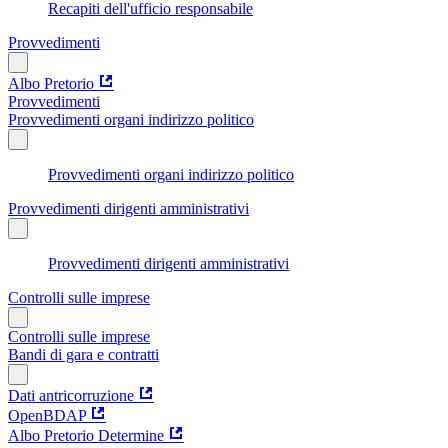
Recapiti dell'ufficio responsabile
Provvedimenti
Albo Pretorio
Provvedimenti
Provvedimenti organi indirizzo politico
Provvedimenti organi indirizzo politico
Provvedimenti dirigenti amministrativi
Provvedimenti dirigenti amministrativi
Controlli sulle imprese
Controlli sulle imprese
Bandi di gara e contratti
Dati antricorruzione
OpenBDAP
Albo Pretorio Determine