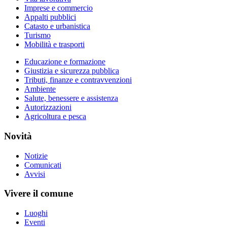
Imprese e commercio
Appalti pubblici
Catasto e urbanistica
Turismo
Mobilità e trasporti
Educazione e formazione
Giustizia e sicurezza pubblica
Tributi, finanze e contravvenzioni
Ambiente
Salute, benessere e assistenza
Autorizzazioni
Agricoltura e pesca
Novità
Notizie
Comunicati
Avvisi
Vivere il comune
Luoghi
Eventi