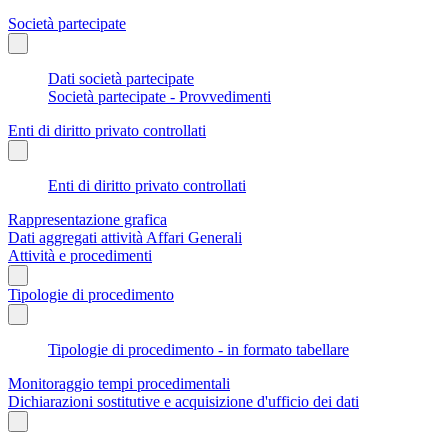
Società partecipate
Dati società partecipate
Società partecipate - Provvedimenti
Enti di diritto privato controllati
Enti di diritto privato controllati
Rappresentazione grafica
Dati aggregati attività Affari Generali
Attività e procedimenti
Tipologie di procedimento
Tipologie di procedimento - in formato tabellare
Monitoraggio tempi procedimentali
Dichiarazioni sostitutive e acquisizione d'ufficio dei dati