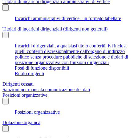
Titolari di incarichi dirigenziali amministrativi di vertice
Incarichi amministrativi di vertice - in formato tabellare
Titolari di incarichi dirigenziali (dirigenti non generali)
Incarichi dirigenziali, a qualsiasi titolo conferiti, ivi inclusi
quelli conferiti discrezionalmente dall'organo di indirizzo
politico senza procedure pubbliche di selezione e titolari di
posizione organizzativa con funzioni dirigenziali
Posti di funzione disponibili
Ruolo dirigenti
Dirigenti cessati
Sanzioni per mancata comunicazione dei dati
Posizioni organizzative
Posizioni organizzative
Dotazione organica