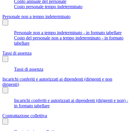
Conto annuale del personale
Costo personale tempo indeterminato
Personale non a tempo indeterminato
Personale non a tempo indeterminato - in formato tabellare
Costo del personale non a tempo indeterminato - in formato
tabellare
Tassi di assenza
Tassi di assenza
Incarichi conferiti e autorizzati ai dipendenti (dirigenti e non
dirigenti)
Incarichi conferiti e autorizzati ai dipendenti (dirigenti e non) -
in formato tabellare
Contrattazione collettiva