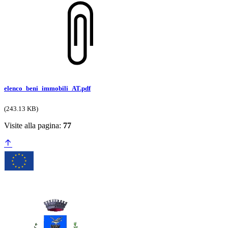
elenco_beni_immobili_AT.pdf
(243.13 KB)
Visite alla pagina:
77