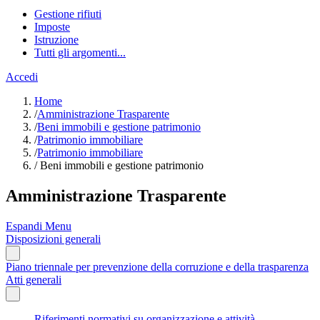
Gestione rifiuti
Imposte
Istruzione
Tutti gli argomenti...
Accedi
Home
/
Amministrazione Trasparente
/
Beni immobili e gestione patrimonio
/
Patrimonio immobiliare
/
Patrimonio immobiliare
/
Beni immobili e gestione patrimonio
Amministrazione Trasparente
Espandi Menu
Disposizioni generali
Piano triennale per prevenzione della corruzione e della trasparenza
Atti generali
Riferimenti normativi su organizzazione e attività