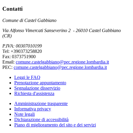
Contatti
Comune di Castel Gabbiano
Via Alfonso Vimercati Sanseverino 2 - 26010 Castel Gabbiano
(CR)
P.IVA: 00307010199
Tel: +390373258820
Fax: 0373751900
Email:
comune.castelgabbiano@pec.regione.lombardia.it
PEC:
comune.castelgabbiano@pec.regione.lombardia.it
Leggi le FAQ
Prenotazione appuntamento
Segnalazione disservizio
Richiesta d'assistenza
Amministrazione trasparente
Informativa privacy
Note legali
Dichiarazione di accessibilità
Piano di miglioramento del sito e dei servizi