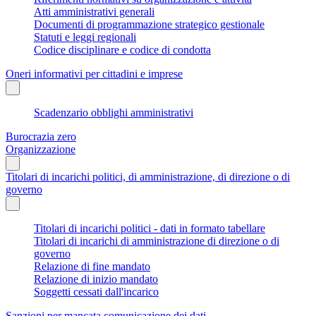
Atti amministrativi generali
Documenti di programmazione strategico gestionale
Statuti e leggi regionali
Codice disciplinare e codice di condotta
Oneri informativi per cittadini e imprese
Scadenzario obblighi amministrativi
Burocrazia zero
Organizzazione
Titolari di incarichi politici, di amministrazione, di direzione o di
governo
Titolari di incarichi politici - dati in formato tabellare
Titolari di incarichi di amministrazione di direzione o di
governo
Relazione di fine mandato
Relazione di inizio mandato
Soggetti cessati dall'incarico
Sanzioni per mancata comunicazione dei dati