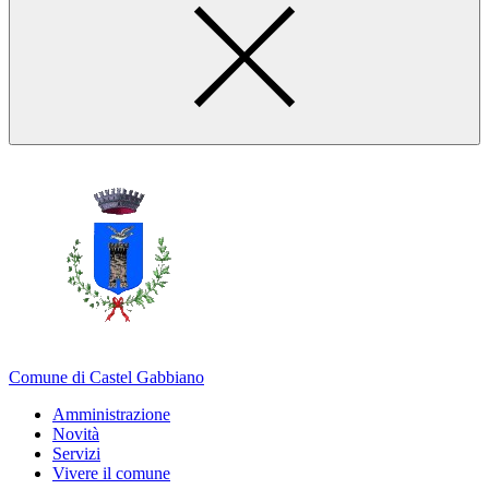
Comune di Castel Gabbiano
Amministrazione
Novità
Servizi
Vivere il comune