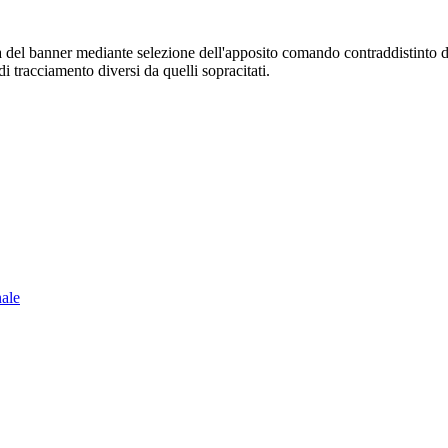
sura del banner mediante selezione dell'apposito comando contraddistinto 
i tracciamento diversi da quelli sopracitati.
nale