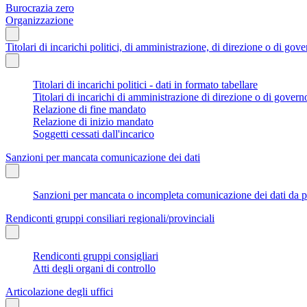
Burocrazia zero
Organizzazione
Titolari di incarichi politici, di amministrazione, di direzione o di gov
Titolari di incarichi politici - dati in formato tabellare
Titolari di incarichi di amministrazione di direzione o di govern
Relazione di fine mandato
Relazione di inizio mandato
Soggetti cessati dall'incarico
Sanzioni per mancata comunicazione dei dati
Sanzioni per mancata o incompleta comunicazione dei dati da parte
Rendiconti gruppi consiliari regionali/provinciali
Rendiconti gruppi consigliari
Atti degli organi di controllo
Articolazione degli uffici