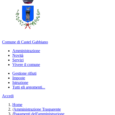
Comune di Castel Gabbiano
Amministrazione
Novità
Servizi
Vivere il comune
Gestione rifiuti
Imposte
Istruzione
Tutti gli argomenti...
Accedi
Home
/
Amministrazione Trasparente
/
Pagamenti dell'amministrazione