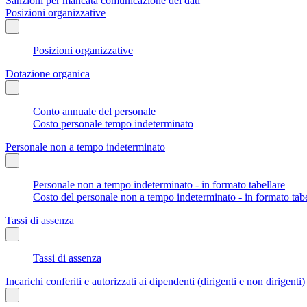
Sanzioni per mancata comunicazione dei dati
Posizioni organizzative
Posizioni organizzative
Dotazione organica
Conto annuale del personale
Costo personale tempo indeterminato
Personale non a tempo indeterminato
Personale non a tempo indeterminato - in formato tabellare
Costo del personale non a tempo indeterminato - in formato tabe
Tassi di assenza
Tassi di assenza
Incarichi conferiti e autorizzati ai dipendenti (dirigenti e non dirigenti)