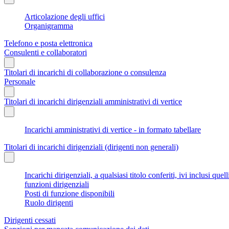
Articolazione degli uffici
Organigramma
Telefono e posta elettronica
Consulenti e collaboratori
Titolari di incarichi di collaborazione o consulenza
Personale
Titolari di incarichi dirigenziali amministrativi di vertice
Incarichi amministrativi di vertice - in formato tabellare
Titolari di incarichi dirigenziali (dirigenti non generali)
Incarichi dirigenziali, a qualsiasi titolo conferiti, ivi inclusi q
funzioni dirigenziali
Posti di funzione disponibili
Ruolo dirigenti
Dirigenti cessati