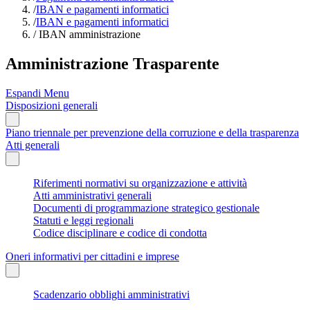
/
IBAN e pagamenti informatici
/
IBAN e pagamenti informatici
/
IBAN amministrazione
Amministrazione Trasparente
Espandi Menu
Disposizioni generali
Piano triennale per prevenzione della corruzione e della trasparenza
Atti generali
Riferimenti normativi su organizzazione e attività
Atti amministrativi generali
Documenti di programmazione strategico gestionale
Statuti e leggi regionali
Codice disciplinare e codice di condotta
Oneri informativi per cittadini e imprese
Scadenzario obblighi amministrativi