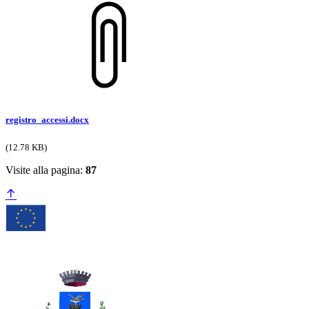
registro_accessi.docx
(12.78 KB)
Visite alla pagina:
87