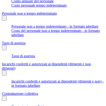
Conto annuale del personale
Costo personale tempo indeterminato
Personale non a tempo indeterminato
Personale non a tempo indeterminato - in formato tabellare
Costo del personale non a tempo indeterminato - in formato
tabellare
Tassi di assenza
Tassi di assenza
Incarichi conferiti e autorizzati ai dipendenti (dirigenti e non
dirigenti)
Incarichi conferiti e autorizzati ai dipendenti (dirigenti e non) -
in formato tabellare
Contrattazione collettiva