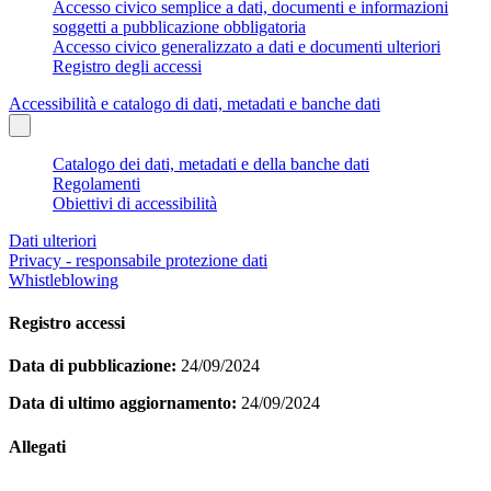
Accesso civico semplice a dati, documenti e informazioni
soggetti a pubblicazione obbligatoria
Accesso civico generalizzato a dati e documenti ulteriori
Registro degli accessi
Accessibilità e catalogo di dati, metadati e banche dati
Catalogo dei dati, metadati e della banche dati
Regolamenti
Obiettivi di accessibilità
Dati ulteriori
Privacy - responsabile protezione dati
Whistleblowing
Registro accessi
Data di pubblicazione:
24/09/2024
Data di ultimo aggiornamento:
24/09/2024
Allegati