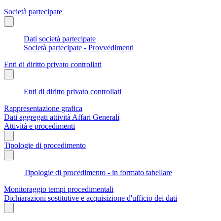
Società partecipate
Dati società partecipate
Società partecipate - Provvedimenti
Enti di diritto privato controllati
Enti di diritto privato controllati
Rappresentazione grafica
Dati aggregati attività Affari Generali
Attività e procedimenti
Tipologie di procedimento
Tipologie di procedimento - in formato tabellare
Monitoraggio tempi procedimentali
Dichiarazioni sostitutive e acquisizione d'ufficio dei dati