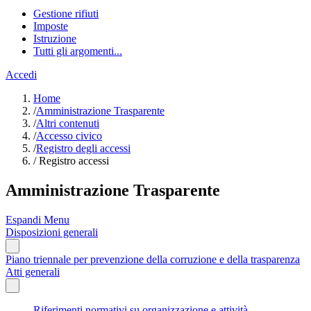
Gestione rifiuti
Imposte
Istruzione
Tutti gli argomenti...
Accedi
Home
/
Amministrazione Trasparente
/
Altri contenuti
/
Accesso civico
/
Registro degli accessi
/
Registro accessi
Amministrazione Trasparente
Espandi Menu
Disposizioni generali
Piano triennale per prevenzione della corruzione e della trasparenza
Atti generali
Riferimenti normativi su organizzazione e attività