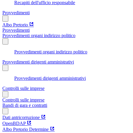
Recapiti dell'ufficio responsabile
Provvedimenti
Albo Pretorio
Provvedimenti
Provvedimenti organi indirizzo politico
Provvedimenti organi indirizzo politico
Provvedimenti dirigenti amministrativi
Provvedimenti dirigenti amministrativi
Controlli sulle imprese
Controlli sulle imprese
Bandi di gara e contratti
Dati antricorruzione
OpenBDAP
Albo Pretorio Determine