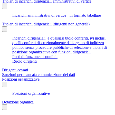
Titolari di incarichi dirigenziali amministrativi di vertice
Incarichi amministrativi di vertice - in formato tabellare
Titolari di incarichi dirigenziali (dirigenti non generali)
Incarichi dirigenziali, a qualsiasi titolo conferiti, ivi inclusi
quelli conferiti discrezionalmente dall'organo di indirizzo
politico senza procedure pubbliche di selezione e titolari di
posizione organizzativa con funzioni dirigenziali
Posti di funzione disponibili
Ruolo dirigenti
Dirigenti cessati
Sanzioni per mancata comunicazione dei dati
Posizioni organizzative
Posizioni organizzative
Dotazione organica