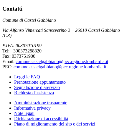
Contatti
Comune di Castel Gabbiano
Via Alfonso Vimercati Sanseverino 2 - 26010 Castel Gabbiano
(CR)
P.IVA: 00307010199
Tel: +390373258820
Fax: 0373751900
Email:
comune.castelgabbiano@pec.regione.lombardia.it
PEC:
comune.castelgabbiano@pec.regione.lombardia.it
Leggi le FAQ
Prenotazione appuntamento
Segnalazione disservizio
Richiesta d'assistenza
Amministrazione trasparente
Informativa privacy
Note legali
Dichiarazione di accessibilità
Piano di miglioramento del sito e dei servizi