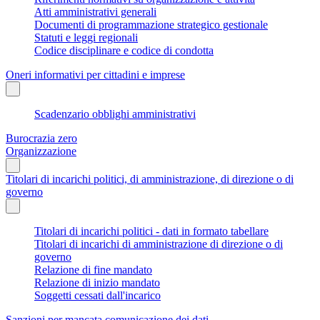
Atti amministrativi generali
Documenti di programmazione strategico gestionale
Statuti e leggi regionali
Codice disciplinare e codice di condotta
Oneri informativi per cittadini e imprese
Scadenzario obblighi amministrativi
Burocrazia zero
Organizzazione
Titolari di incarichi politici, di amministrazione, di direzione o di
governo
Titolari di incarichi politici - dati in formato tabellare
Titolari di incarichi di amministrazione di direzione o di
governo
Relazione di fine mandato
Relazione di inizio mandato
Soggetti cessati dall'incarico
Sanzioni per mancata comunicazione dei dati