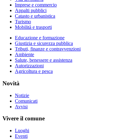
Imprese e commercio
Appalti pubblici
Catasto e urbanistica
Turismo
Mobilità e trasporti
Educazione e formazione
Giustizia e sicurezza pubblica
Tributi, finanze e contravvenzioni
Ambiente
Salute, benessere e assistenza
Autorizzazioni
Agricoltura e pesca
Novità
Notizie
Comunicati
Avvisi
Vivere il comune
Luoghi
Eventi