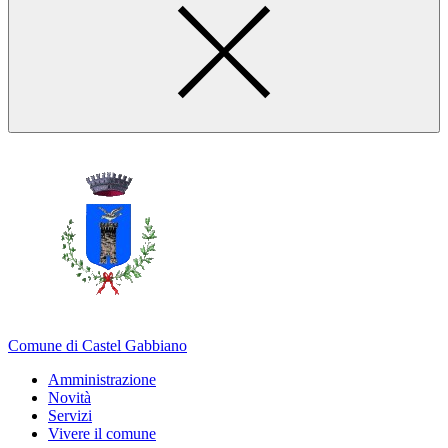
Comune di Castel Gabbiano
Amministrazione
Novità
Servizi
Vivere il comune